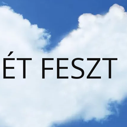
ÉT FESZT