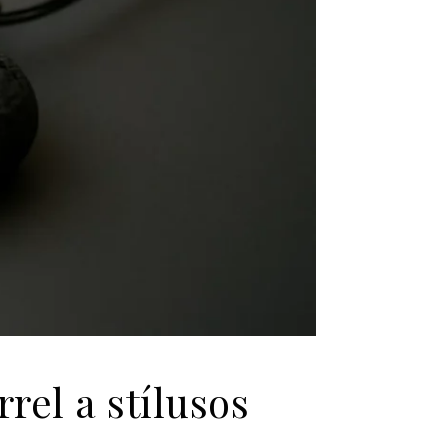
rel a stílusos