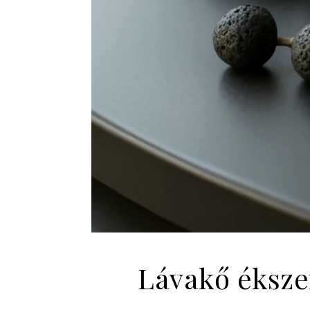
Lávakő ékszer