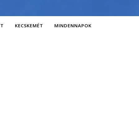
AT
KECSKEMÉT
MINDENNAPOK