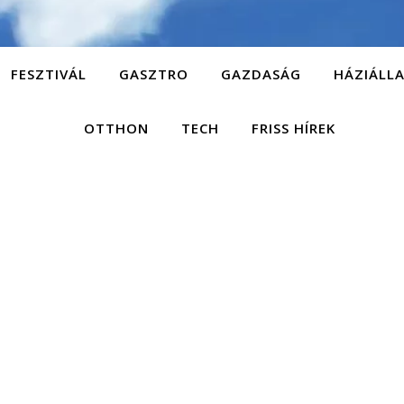
FESZTIVÁL
GASZTRO
GAZDASÁG
HÁZIÁLL
OTTHON
TECH
FRISS HÍREK