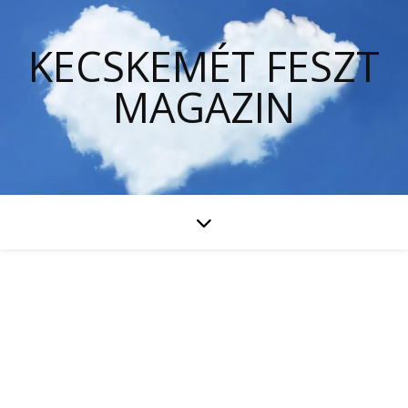
KECSKEMÉT FESZT
MAGAZIN