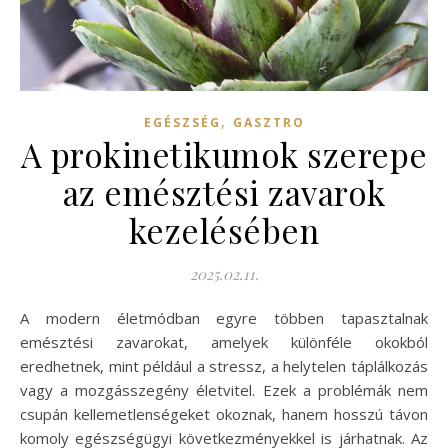
,
EGÉSZSÉG
GASZTRO
A prokinetikumok szerepe
az emésztési zavarok
kezelésében
2025.02.11.
A modern életmódban egyre többen tapasztalnak
emésztési zavarokat, amelyek különféle okokból
eredhetnek, mint például a stressz, a helytelen táplálkozás
vagy a mozgásszegény életvitel. Ezek a problémák nem
csupán kellemetlenségeket okoznak, hanem hosszú távon
komoly egészségügyi következményekkel is járhatnak. Az