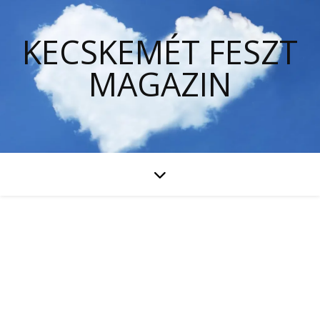
KECSKEMÉT FESZT
MAGAZIN