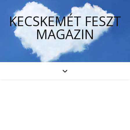
KECSKEMÉT FESZT
MAGAZIN