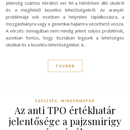
jelenség számos kérdést vet fel a háttérben álló okokról
és a megfelelő kezelési lehetőségekről. Az aranyér
problémája sok esetben a helytelen táplálkozásra, a
mozgáshiányra vagy a genetikai hajlamra vezethető vissza.
A vérzés önmagában nem mindig jelent súlyos problémát,
azonban fontos, hogy tisztában legyünk a lehetséges
okokkal és a kezelési lehetőségekkel. A…
TOVÁBB
,
EGÉSZSÉG
MINDENNAPOK
Az anti TPO értékhatár
jelentősége a pajzsmirigy