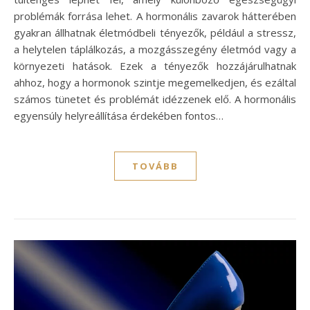
problémák forrása lehet. A hormonális zavarok hátterében
gyakran állhatnak életmódbeli tényezők, például a stressz,
a helytelen táplálkozás, a mozgásszegény életmód vagy a
környezeti hatások. Ezek a tényezők hozzájárulhatnak
ahhoz, hogy a hormonok szintje megemelkedjen, és ezáltal
számos tünetet és problémát idézzenek elő. A hormonális
egyensúly helyreállítása érdekében fontos…
TOVÁBB