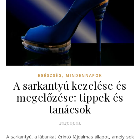
,
EGÉSZSÉG
MINDENNAPOK
A sarkantyú kezelése és
megelőzése: tippek és
tanácsok
2025.05.01.
A sarkantyú, a lábunkat érintő fájdalmas állapot, amely sok