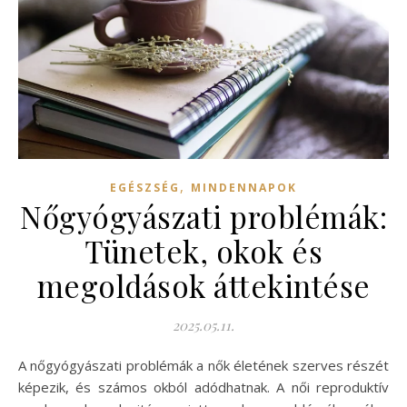
,
EGÉSZSÉG
MINDENNAPOK
Nőgyógyászati problémák:
Tünetek, okok és
megoldások áttekintése
2025.05.11.
A nőgyógyászati problémák a nők életének szerves részét
képezik, és számos okból adódhatnak. A női reproduktív