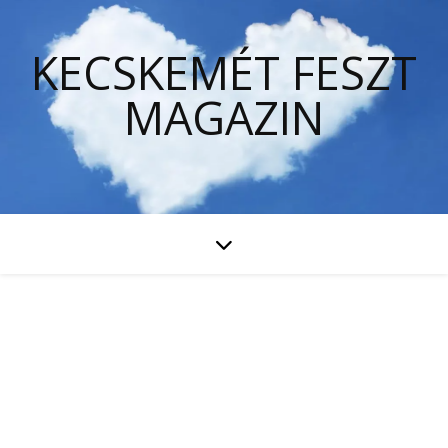
KECSKEMÉT FESZT
MAGAZIN