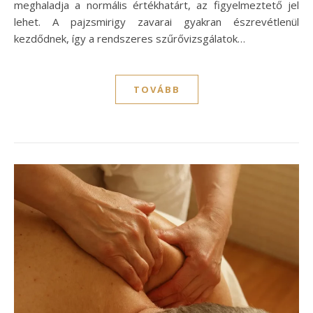
meghaladja a normális értékhatárt, az figyelmeztető jel
lehet. A pajzsmirigy zavarai gyakran észrevétlenül
kezdődnek, így a rendszeres szűrővizsgálatok…
TOVÁBB