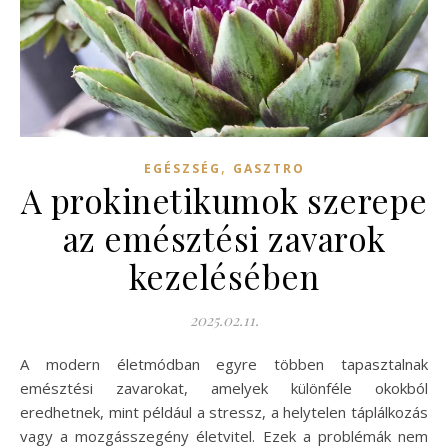
,
EGÉSZSÉG
GASZTRO
A prokinetikumok szerepe
az emésztési zavarok
kezelésében
2025.02.11.
A modern életmódban egyre többen tapasztalnak
emésztési zavarokat, amelyek különféle okokból
eredhetnek, mint például a stressz, a helytelen táplálkozás
vagy a mozgásszegény életvitel. Ezek a problémák nem