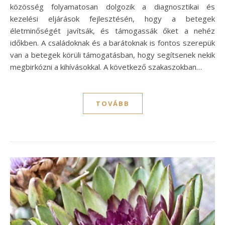
közösség folyamatosan dolgozik a diagnosztikai és
kezelési eljárások fejlesztésén, hogy a betegek
életminőségét javítsák, és támogassák őket a nehéz
időkben. A családoknak és a barátoknak is fontos szerepük
van a betegek körüli támogatásban, hogy segítsenek nekik
megbirkózni a kihívásokkal. A következő szakaszokban…
TOVÁBB