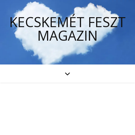
KECSKEMÉT FESZT
MAGAZIN