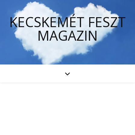
KECSKEMÉT FESZT
MAGAZIN