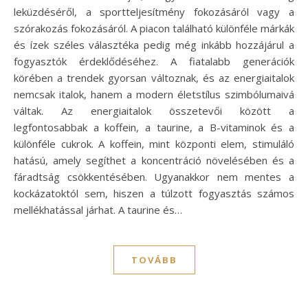
leküzdéséről, a sportteljesítmény fokozásáról vagy a
szórakozás fokozásáról. A piacon található különféle márkák
és ízek széles választéka pedig még inkább hozzájárul a
fogyasztók érdeklődéséhez. A fiatalabb generációk
körében a trendek gyorsan változnak, és az energiaitalok
nemcsak italok, hanem a modern életstílus szimbólumaivá
váltak. Az energiaitalok összetevői között a
legfontosabbak a koffein, a taurine, a B-vitaminok és a
különféle cukrok. A koffein, mint központi elem, stimuláló
hatású, amely segíthet a koncentráció növelésében és a
fáradtság csökkentésében. Ugyanakkor nem mentes a
kockázatoktól sem, hiszen a túlzott fogyasztás számos
mellékhatással járhat. A taurine és…
TOVÁBB