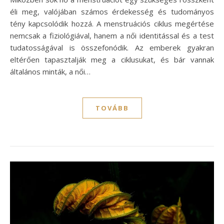
éli meg, valójában számos érdekesség és tudományos
tény kapcsolódik hozzá. A menstruációs ciklus megértése
nemcsak a fiziológiával, hanem a női identitással és a test
tudatosságával is összefonódik. Az emberek gyakran
eltérően tapasztalják meg a ciklusukat, és bár vannak
általános minták, a női…
TOVÁBB