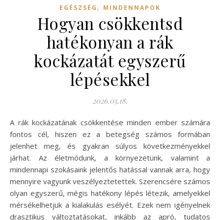
,
EGÉSZSÉG
MINDENNAPOK
Hogyan csökkentsd
hatékonyan a rák
kockázatát egyszerű
lépésekkel
2026.05.18.
A rák kockázatának csökkentése minden ember számára
fontos cél, hiszen ez a betegség számos formában
jelenhet meg, és gyakran súlyos következményekkel
járhat. Az életmódunk, a környezetünk, valamint a
mindennapi szokásaink jelentős hatással vannak arra, hogy
mennyire vagyunk veszélyeztetettek. Szerencsére számos
olyan egyszerű, mégis hatékony lépés létezik, amelyekkel
mérsékelhetjük a kialakulás esélyét. Ezek nem igényelnek
drasztikus változtatásokat, inkább az apró, tudatos