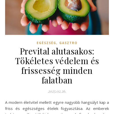
,
EGÉSZSÉG
GASZTRO
Prevital alutasakos:
Tökéletes védelem és
frissesség minden
falatban
2025.02.26.
A modern életvitel mellett egyre nagyobb hangsúlyt kap a
friss és egészséges ételek fogyasztása. Az emberek