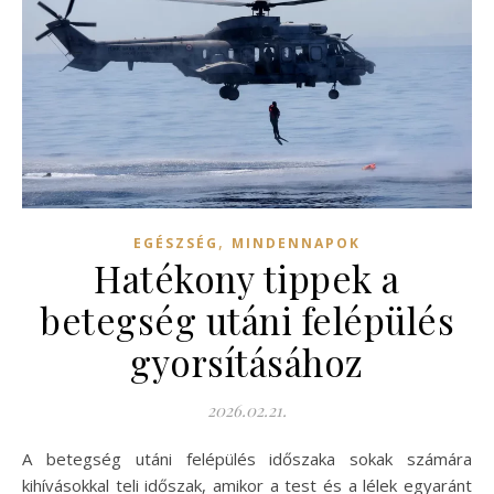
,
EGÉSZSÉG
MINDENNAPOK
Hatékony tippek a
betegség utáni felépülés
gyorsításához
2026.02.21.
A betegség utáni felépülés időszaka sokak számára
kihívásokkal teli időszak, amikor a test és a lélek egyaránt