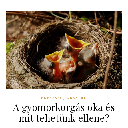
,
EGÉSZSÉG
GASZTRO
A gyomorkorgás oka és
mit tehetünk ellene?