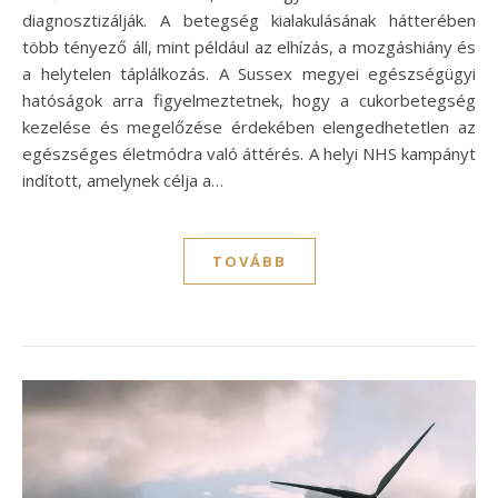
diagnosztizálják. A betegség kialakulásának hátterében
több tényező áll, mint például az elhízás, a mozgáshiány és
a helytelen táplálkozás. A Sussex megyei egészségügyi
hatóságok arra figyelmeztetnek, hogy a cukorbetegség
kezelése és megelőzése érdekében elengedhetetlen az
egészséges életmódra való áttérés. A helyi NHS kampányt
indított, amelynek célja a…
TOVÁBB