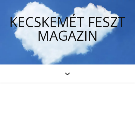
KECSKEMÉT FESZT
MAGAZIN