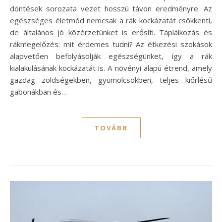
döntések sorozata vezet hosszú távon eredményre. Az
egészséges életmód nemcsak a rák kockázatát csökkenti,
de általános jó közérzetünket is erősíti. Táplálkozás és
rákmegelőzés: mit érdemes tudni? Az étkezési szokások
alapvetően befolyásolják egészségünket, így a rák
kialakulásának kockázatát is. A növényi alapú étrend, amely
gazdag zöldségekben, gyümölcsökben, teljes kiőrlésű
gabonákban és…
TOVÁBB