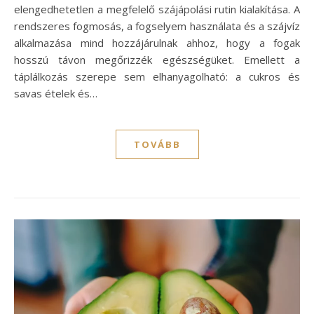
elengedhetetlen a megfelelő szájápolási rutin kialakítása. A
rendszeres fogmosás, a fogselyem használata és a szájvíz
alkalmazása mind hozzájárulnak ahhoz, hogy a fogak
hosszú távon megőrizzék egészségüket. Emellett a
táplálkozás szerepe sem elhanyagolható: a cukros és
savas ételek és…
TOVÁBB