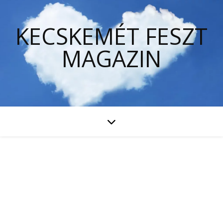
KECSKEMÉT FESZT
MAGAZIN