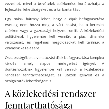
vezethet, mivel a bevételek csökkenése korlátozhatja a
fejlesztési lehetőségeket és a karbantartást.
Egy másik hátrány lehet, hogy a díjak befagyasztása
esetleg nem hozza meg a várt hatást, ha a kereslet
csökken vagy a gazdasági helyzet romlik. A közlekedési
politikáknak figyelembe kell venniük a piaci dinamika
változásait, és rugalmas megoldásokat kell találniuk a
kihívások kezelésére.
Összességében a vonatozási díjak befagyasztása komplex
kérdés, amely alapos mérlegelést igényel. A
döntéshozóknak figyelembe kell venniük a közlekedési
rendszer fenntarthatóságát, az utazók igényeit és a
szolgáltatók lehetőségeit is.
A közlekedési rendszer
fenntarthatósága