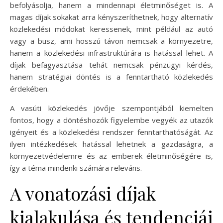
befolyásolja, hanem a mindennapi életminőséget is. A
magas díjak sokakat arra kényszeríthetnek, hogy alternatív
közlekedési módokat keressenek, mint például az autó
vagy a busz, ami hosszú távon nemcsak a környezetre,
hanem a közlekedési infrastruktúrára is hatással lehet. A
díjak befagyasztása tehát nemcsak pénzügyi kérdés,
hanem stratégiai döntés is a fenntartható közlekedés
érdekében.
A vasúti közlekedés jövője szempontjából kiemelten
fontos, hogy a döntéshozók figyelembe vegyék az utazók
igényeit és a közlekedési rendszer fenntarthatóságát. Az
ilyen intézkedések hatással lehetnek a gazdaságra, a
környezetvédelemre és az emberek életminőségére is,
így a téma mindenki számára releváns.
A vonatozási díjak
kialakulása és tendenciái