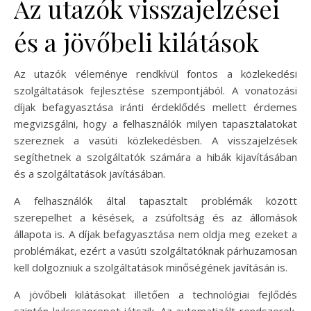
Az utazók visszajelzései
és a jövőbeli kilátások
Az utazók véleménye rendkívül fontos a közlekedési
szolgáltatások fejlesztése szempontjából. A vonatozási
díjak befagyasztása iránti érdeklődés mellett érdemes
megvizsgálni, hogy a felhasználók milyen tapasztalatokat
szereznek a vasúti közlekedésben. A visszajelzések
segíthetnek a szolgáltatók számára a hibák kijavításában
és a szolgáltatások javításában.
A felhasználók által tapasztalt problémák között
szerepelhet a késések, a zsúfoltság és az állomások
állapota is. A díjak befagyasztása nem oldja meg ezeket a
problémákat, ezért a vasúti szolgáltatóknak párhuzamosan
kell dolgozniuk a szolgáltatások minőségének javításán is.
A jövőbeli kilátásokat illetően a technológiai fejlődés