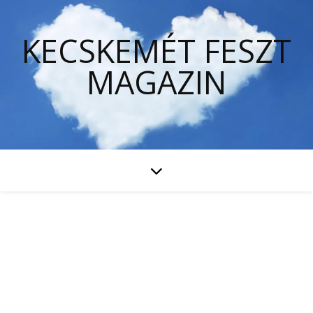
KECSKEMÉT FESZT
MAGAZIN