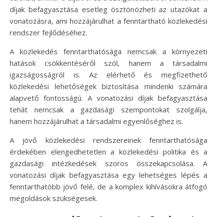
díjak befagyasztása esetleg ösztönözheti az utazókat a
vonatozásra, ami hozzájárulhat a fenntartható közlekedési
rendszer fejlődéséhez.
A közlekedés fenntarthatósága nemcsak a környezeti
hatások csökkentéséről szól, hanem a társadalmi
igazságosságról is. Az elérhető és megfizethető
közlekedési lehetőségek biztosítása mindenki számára
alapvető fontosságú. A vonatozási díjak befagyasztása
tehát nemcsak a gazdasági szempontokat szolgálja,
hanem hozzájárulhat a társadalmi egyenlőséghez is.
A jövő közlekedési rendszereinek fenntarthatósága
érdekében elengedhetetlen a közlekedési politika és a
gazdasági intézkedések szoros összekapcsolása. A
vonatozási díjak befagyasztása egy lehetséges lépés a
fenntarthatóbb jövő felé, de a komplex kihívásokra átfogó
megoldások szükségesek.