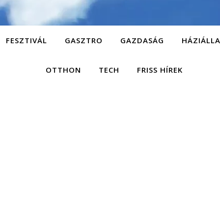
FESZTIVÁL
GASZTRO
GAZDASÁG
HÁZIÁLL
OTTHON
TECH
FRISS HÍREK