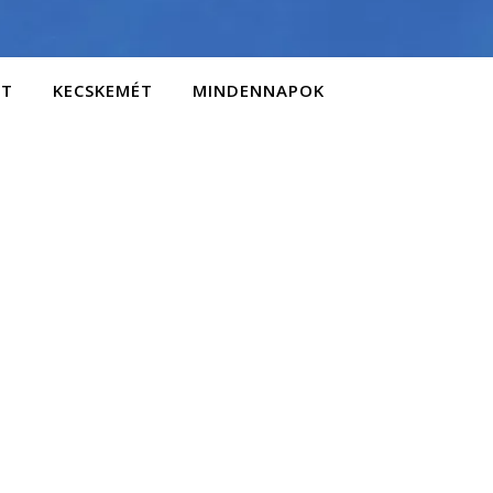
AT
KECSKEMÉT
MINDENNAPOK