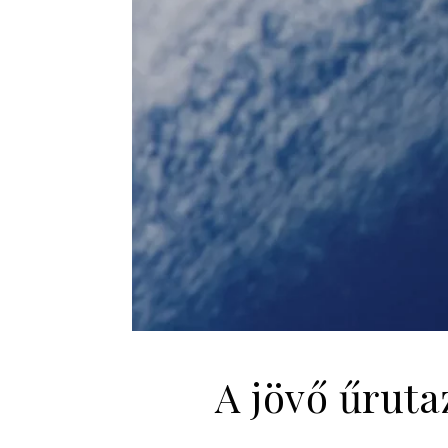
A jövő űruta