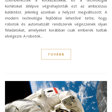
szembenéztek a kockázatokkal, és a technológiai
korlátokat átlépve végrehajtották ezt az ambiciózus
küldetést. Jelenleg azonban a helyzet megváltozott. A
modern technológia fejlődése lehetővé tette, hogy
robotok és automatizált rendszerek végezzenek olyan
feladatokat, amelyeket korábban csak emberek tudtak
elvégezni. A robotok…
TOVÁBB