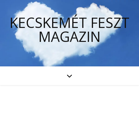
KECSKEMÉT FESZT
MAGAZIN