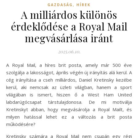
,
GAZDASÁG
HÍREK
A milliárdos különös
érdeklődése a Royal Mail
megvásárlása iránt
2025.06.10.
A Royal Mail, a híres brit posta, amely már 500 éve
szolgálja a lakosságot, április végén új irányítás alá kerül. A
cég irányítása a cseh milliárdos, Daniel Kretinsky kezébe
kerül, aki nemcsak az üzleti világban, hanem a sport
világában is ismert, hiszen ő a West Ham United
labdarúgócsapat társtulajdonosa. De mi motiválja
Kretinskyt abban, hogy megvásárolja a Royal Mailt, és
milyen hatással lehet ez a változás a brit posta
működésére?
Kretinsky számára a Royal Mail nem csupán egy régi