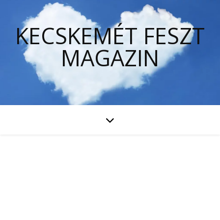
KECSKEMÉT FESZT
MAGAZIN