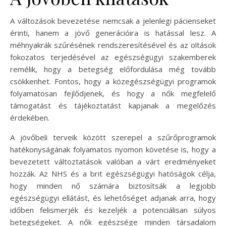
A változások bevezetése nemcsak a jelenlegi pácienseket
érinti, hanem a jövő generációira is hatással lesz. A
méhnyakrák szűrésének rendszeresítésével és az oltások
fokozatos terjedésével az egészségügyi szakemberek
remélik, hogy a betegség előfordulása még tovább
csökkenhet. Fontos, hogy a közegészségügyi programok
folyamatosan fejlődjenek, és hogy a nők megfelelő
támogatást és tájékoztatást kapjanak a megelőzés
érdekében.
A jövőbeli terveik között szerepel a szűrőprogramok
hatékonyságának folyamatos nyomon követése is, hogy a
bevezetett változtatások valóban a várt eredményeket
hozzák. Az NHS és a brit egészségügyi hatóságok célja,
hogy minden nő számára biztosítsák a legjobb
egészségügyi ellátást, és lehetőséget adjanak arra, hogy
időben felismerjék és kezeljék a potenciálisan súlyos
betegségeket. A nők egészsége minden társadalom