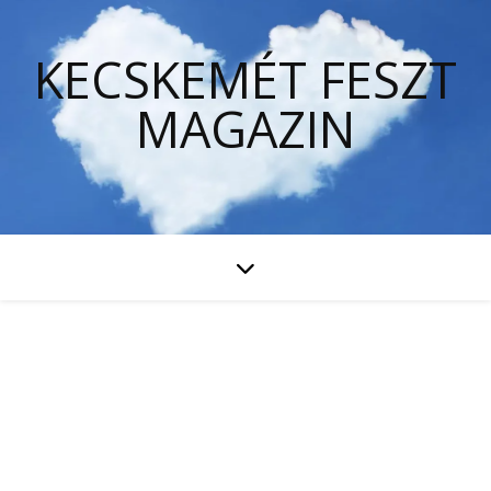
KECSKEMÉT FESZT
MAGAZIN