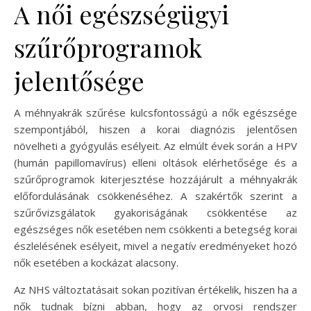
A női egészségügyi
szűrőprogramok
jelentősége
A méhnyakrák szűrése kulcsfontosságú a nők egészsége
szempontjából, hiszen a korai diagnózis jelentősen
növelheti a gyógyulás esélyeit. Az elmúlt évek során a HPV
(humán papillomavírus) elleni oltások elérhetősége és a
szűrőprogramok kiterjesztése hozzájárult a méhnyakrák
előfordulásának csökkenéséhez. A szakértők szerint a
szűrővizsgálatok gyakoriságának csökkentése az
egészséges nők esetében nem csökkenti a betegség korai
észlelésének esélyeit, mivel a negatív eredményeket hozó
nők esetében a kockázat alacsony.
Az NHS változtatásait sokan pozitívan értékelik, hiszen ha a
nők tudnak bízni abban, hogy az orvosi rendszer