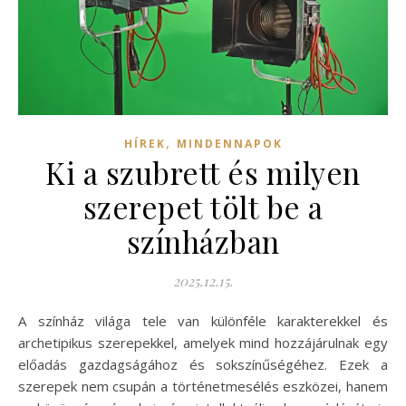
,
HÍREK
MINDENNAPOK
Ki a szubrett és milyen
szerepet tölt be a
színházban
2025.12.15.
A színház világa tele van különféle karakterekkel és
archetipikus szerepekkel, amelyek mind hozzájárulnak egy
előadás gazdagságához és sokszínűségéhez. Ezek a
szerepek nem csupán a történetmesélés eszközei, hanem