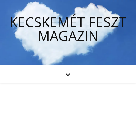
KECSKEMÉT FESZT
MAGAZIN