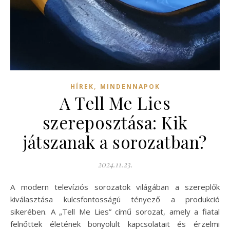
,
HÍREK
MINDENNAPOK
A Tell Me Lies
szereposztása: Kik
játszanak a sorozatban?
2024.11.23.
A modern televíziós sorozatok világában a szereplők
kiválasztása kulcsfontosságú tényező a produkció
sikerében. A „Tell Me Lies” című sorozat, amely a fiatal
felnőttek életének bonyolult kapcsolatait és érzelmi