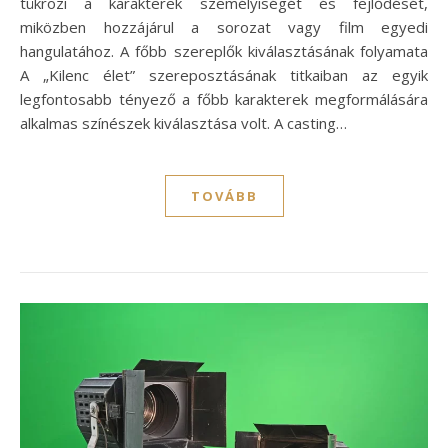
tükrözi a karakterek személyiségét és fejlődését,
miközben hozzájárul a sorozat vagy film egyedi
hangulatához. A főbb szereplők kiválasztásának folyamata
A „Kilenc élet” szereposztásának titkaiban az egyik
legfontosabb tényező a főbb karakterek megformálására
alkalmas színészek kiválasztása volt. A casting…
TOVÁBB