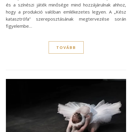
és a színészi játék minősége mind hozzájárulnak ahhoz,
hogy a produkció valóban emlékezetes legyen. A „Kész
katasztrófa” szereposztásának megtervezése során
figyelembe…
TOVÁBB