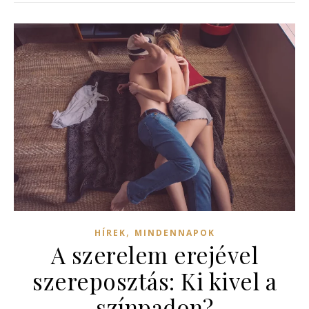
,
HÍREK
MINDENNAPOK
A szerelem erejével
szereposztás: Ki kivel a
színpadon?