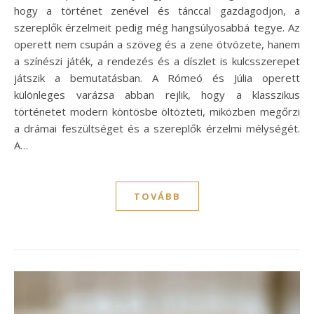
hogy a történet zenével és tánccal gazdagodjon, a
szereplők érzelmeit pedig még hangsúlyosabbá tegye. Az
operett nem csupán a szöveg és a zene ötvözete, hanem
a színészi játék, a rendezés és a díszlet is kulcsszerepet
játszik a bemutatásban. A Rómeó és Júlia operett
különleges varázsa abban rejlik, hogy a klasszikus
történetet modern köntösbe öltözteti, miközben megőrzi
a drámai feszültséget és a szereplők érzelmi mélységét.
A…
TOVÁBB