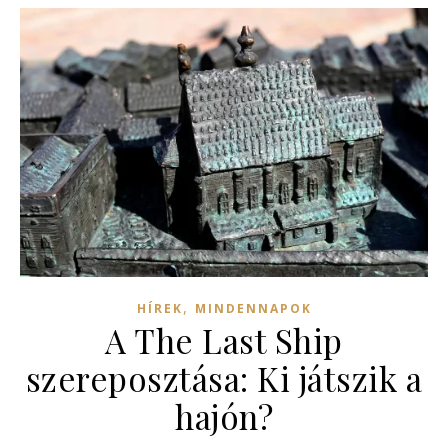
,
HÍREK
MINDENNAPOK
A The Last Ship
szereposztása: Ki játszik a
hajón?