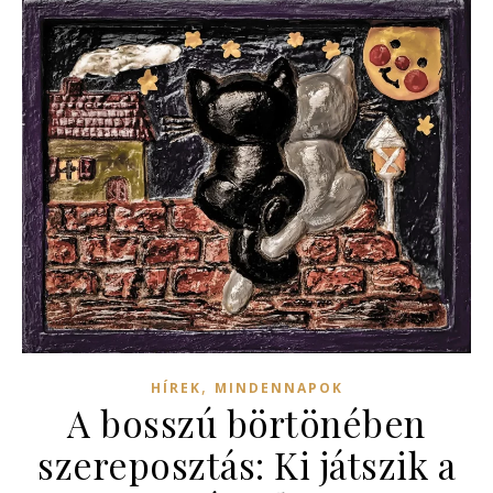
,
HÍREK
MINDENNAPOK
A bosszú börtönében
szereposztás: Ki játszik a