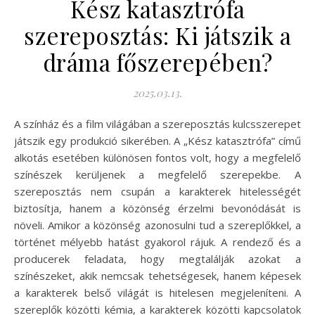
Kész katasztrófa
szereposztás: Ki játszik a
dráma főszerepében?
2025.03.13.
A színház és a film világában a szereposztás kulcsszerepet
játszik egy produkció sikerében. A „Kész katasztrófa” című
alkotás esetében különösen fontos volt, hogy a megfelelő
színészek kerüljenek a megfelelő szerepekbe. A
szereposztás nem csupán a karakterek hitelességét
biztosítja, hanem a közönség érzelmi bevonódását is
növeli. Amikor a közönség azonosulni tud a szereplőkkel, a
történet mélyebb hatást gyakorol rájuk. A rendező és a
producerek feladata, hogy megtalálják azokat a
színészeket, akik nemcsak tehetségesek, hanem képesek
a karakterek belső világát is hitelesen megjeleníteni. A
szereplők közötti kémia, a karakterek közötti kapcsolatok