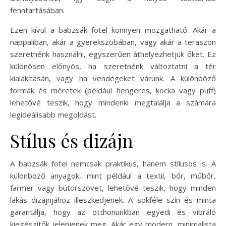
fenntartásában.
Ezen kívül a babzsák fotel könnyen mozgatható. Akár a
nappaliban, akár a gyerekszobában, vagy akár a teraszon
szeretnénk használni, egyszerűen áthelyezhetjük őket. Ez
különösen előnyös, ha szeretnénk változtatni a tér
kialakításán, vagy ha vendégeket várunk. A különböző
formák és méretek (például hengeres, kocka vagy puff)
lehetővé teszik, hogy mindenki megtalálja a számára
legideálisabb megoldást.
Stílus és dizájn
A babzsák fotel nemcsak praktikus, hanem stílusos is. A
különböző anyagok, mint például a textil, bőr, műbőr,
farmer vagy bútorszövet, lehetővé teszik, hogy minden
lakás dizájnjához illeszkedjenek. A sokféle szín és minta
garantálja, hogy az otthonunkban egyedi és vibráló
kiegészítők jelenjenek meg. Akár egy modern, minimalista