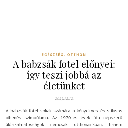
,
EGÉSZSÉG
OTTHON
A babzsák fotel előnyei:
így teszi jobbá az
életünket
2025.12.12.
A babzsák fotel sokak számára a kényelmes és stílusos
pihenés szimbóluma. Az 1970-es évek óta népszerű
ülőalkalmatosságok nemcsak otthonainkban, hanem