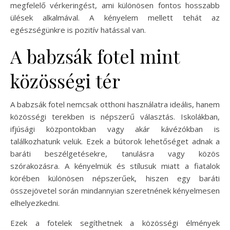
megfelelő vérkeringést, ami különösen fontos hosszabb
ülések alkalmával. A kényelem mellett tehát az
egészségünkre is pozitív hatással van.
A babzsák fotel mint
közösségi tér
A babzsák fotel nemcsak otthoni használatra ideális, hanem
közösségi terekben is népszerű választás. Iskolákban,
ifjúsági központokban vagy akár kávézókban is
találkozhatunk velük. Ezek a bútorok lehetőséget adnak a
baráti beszélgetésekre, tanulásra vagy közös
szórakozásra. A kényelmük és stílusuk miatt a fiatalok
körében különösen népszerűek, hiszen egy baráti
összejövetel során mindannyian szeretnének kényelmesen
elhelyezkedni.
Ezek a fotelek segíthetnek a közösségi élmények