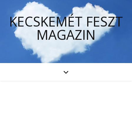
KECSKEMÉT FESZT
MAGAZIN