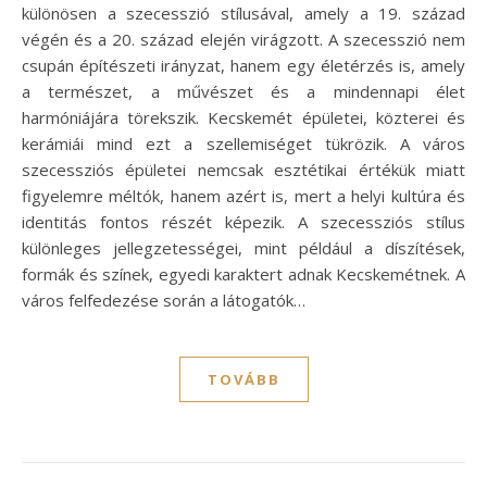
különösen a szecesszió stílusával, amely a 19. század
végén és a 20. század elején virágzott. A szecesszió nem
csupán építészeti irányzat, hanem egy életérzés is, amely
a természet, a művészet és a mindennapi élet
harmóniájára törekszik. Kecskemét épületei, közterei és
kerámiái mind ezt a szellemiséget tükrözik. A város
szecessziós épületei nemcsak esztétikai értékük miatt
figyelemre méltók, hanem azért is, mert a helyi kultúra és
identitás fontos részét képezik. A szecessziós stílus
különleges jellegzetességei, mint például a díszítések,
formák és színek, egyedi karaktert adnak Kecskemétnek. A
város felfedezése során a látogatók…
TOVÁBB