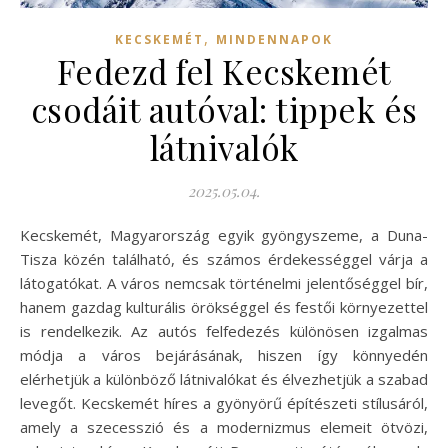
,
KECSKEMÉT
MINDENNAPOK
Fedezd fel Kecskemét
csodáit autóval: tippek és
látnivalók
2025.05.04.
Kecskemét, Magyarország egyik gyöngyszeme, a Duna-
Tisza közén található, és számos érdekességgel várja a
látogatókat. A város nemcsak történelmi jelentőséggel bír,
hanem gazdag kulturális örökséggel és festői környezettel
is rendelkezik. Az autós felfedezés különösen izgalmas
módja a város bejárásának, hiszen így könnyedén
elérhetjük a különböző látnivalókat és élvezhetjük a szabad
levegőt. Kecskemét híres a gyönyörű építészeti stílusáról,
amely a szecesszió és a modernizmus elemeit ötvözi,