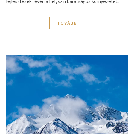
fejlesztések révén a helyszín barátságos környezetet…
TOVÁBB