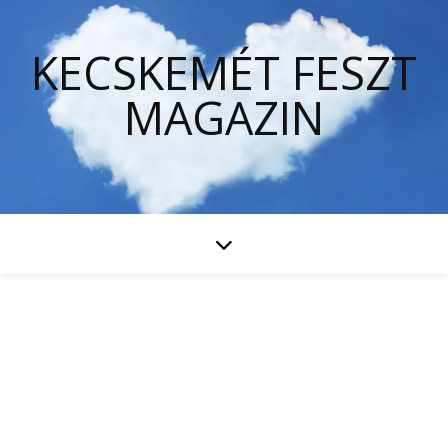
KECSKEMÉT FESZT
MAGAZIN