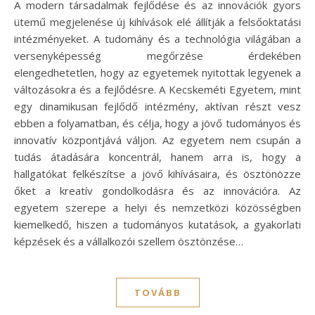
A modern társadalmak fejlődése és az innovációk gyors
ütemű megjelenése új kihívások elé állítják a felsőoktatási
intézményeket. A tudomány és a technológia világában a
versenyképesség megőrzése érdekében
elengedhetetlen, hogy az egyetemek nyitottak legyenek a
változásokra és a fejlődésre. A Kecskeméti Egyetem, mint
egy dinamikusan fejlődő intézmény, aktívan részt vesz
ebben a folyamatban, és célja, hogy a jövő tudományos és
innovatív központjává váljon. Az egyetem nem csupán a
tudás átadására koncentrál, hanem arra is, hogy a
hallgatókat felkészítse a jövő kihívásaira, és ösztönözze
őket a kreatív gondolkodásra és az innovációra. Az
egyetem szerepe a helyi és nemzetközi közösségben
kiemelkedő, hiszen a tudományos kutatások, a gyakorlati
képzések és a vállalkozói szellem ösztönzése…
TOVÁBB