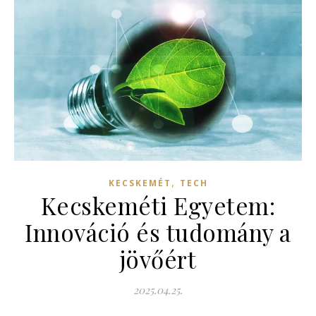
,
KECSKEMÉT
TECH
Kecskeméti Egyetem:
Innováció és tudomány a
jövőért
2025.04.25.