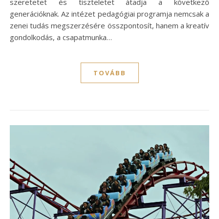
szeretetet és tiszteletet átadja a következő
generációknak. Az intézet pedagógiai programja nemcsak a
zenei tudás megszerzésére összpontosít, hanem a kreatív
gondolkodás, a csapatmunka…
TOVÁBB