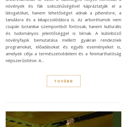
növények és fák sokszínűségével kápráztatják el a
látogatókat, hanem lehetőséget adnak a pihenésre, a
tanulásra és a kikapcsolódásra is. Az arborétumok nem
csupán botanikai szempontból fontosak, hanem kulturális
és tudományos jelentőséggel is bírnak. A különböző
növényfajok bemutatása mellett gyakran rendeznek
programokat, előadásokat és egyéb eseményeket is,
amelyek célja a természetvédelem és a fenntarthatóság
népszerűsítése. A…
TOVÁBB