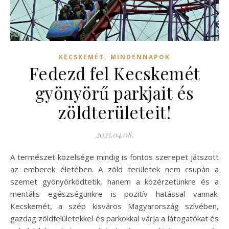
,
KECSKEMÉT
MINDENNAPOK
Fedezd fel Kecskemét
gyönyörű parkjait és
zöldterületeit!
2025.04.08.
A természet közelsége mindig is fontos szerepet játszott
az emberek életében. A zöld területek nem csupán a
szemet gyönyörködtetik, hanem a közérzetünkre és a
mentális egészségünkre is pozitív hatással vannak.
Kecskemét, a szép kisváros Magyarország szívében,
gazdag zöldfelületekkel és parkokkal várja a látogatókat és