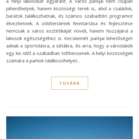
a helyi lakosokat egyaránt. A város parkjai nem csupán
pihenőhelyek, hanem közösségi terek is, ahol a családok,
barátok találkozhatnak, és számos szabadtéri programot
élvezhetnek. A zöldterületek fenntartása és fejlesztése
nemcsak a város esztétikáját növeli, hanem hozzájárul a
lakosok egészségéhez is. Kecskemét parkjai lehetőséget
adnak a sportolásra, a sétákra, és arra, hogy a városlakók
egy kis időt a szabadban tölthessenek. A helyi közösségek
számára a parkok találkozóhelyet…
TOVÁBB