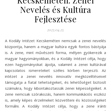
Nevelés és Kultúra
Fejlesztése
2025.04.25.
A Kodály Intézet Kecskeméten nemcsak a zenei nevelés
központja, hanem a magyar kultúra egyik fontos bástyája
is. A zene, mint művészeti forma, mélyen gyökerezik a
magyar hagyományokban, és a Kodály Intézet célja, hogy
ezen hagyományokat ápolja, valamint a zenei kultúrával
kapcsolatos ismereteket széles körben terjeszti. Az
intézet a zenei nevelés innovatív megközelítéseivel
támogatja a fiatal tehetségeket, és lehetőséget biztosít
számukra, hogy kibontakoztassák zenei képességeiket. A
zene nemcsak szórakozás, hanem kommunikációs eszköz
is, amely képes érzelmeket közvetíteni és közösségeket
formálni. A Kodály Intézet célja, hogy a zene iránti