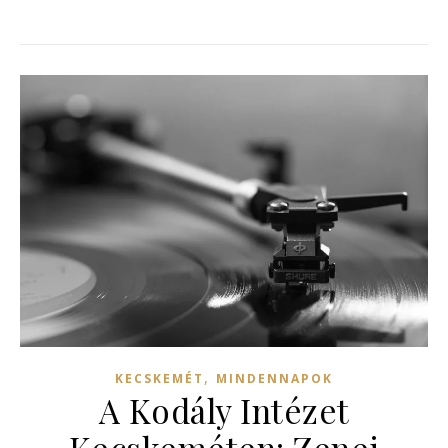
,
KECSKEMÉT
MINDENNAPOK
A Kodály Intézet
Kecskeméten: Zenei