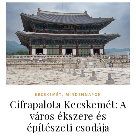
,
KECSKEMÉT
MINDENNAPOK
Cifrapalota Kecskemét: A
város ékszere és
építészeti csodája