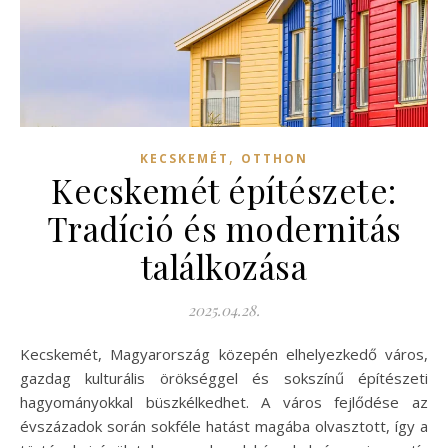
,
KECSKEMÉT
OTTHON
Kecskemét építészete:
Tradíció és modernitás
találkozása
2025.04.28.
Kecskemét, Magyarország közepén elhelyezkedő város,
gazdag kulturális örökséggel és sokszínű építészeti
hagyományokkal büszkélkedhet. A város fejlődése az
évszázadok során sokféle hatást magába olvasztott, így a