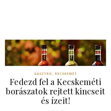
,
GASZTRO
KECSKEMÉT
Fedezd fel a Kecskeméti
borászatok rejtett kincseit
és ízeit!