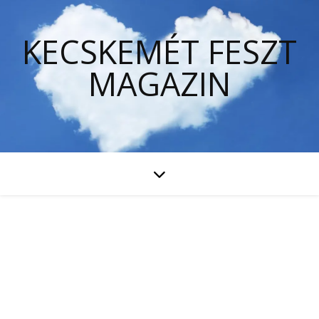
KECSKEMÉT FESZT
MAGAZIN