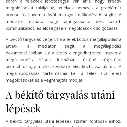
során a feleknek lehetőségük van arra, hogy kreatív
megoldásokat találjanak, amelyek nemcsak a problémát
orvosolják, hanem a jövőbeni együttműködést is segítik. A
mediátor feladata, hogy támogassa a felek közötti
kommunikációt, és elősegítse a megoldások kidolgozását.
A békítő tárgyalás végén, ha a felek közös megállapodásra
jutnak, a mediátor segít a megállapodás
dokumentálásában. Ez a lépés elengedhetetlen, hiszen a
megállapodás írásos formában történő rögzítése
biztosítja, hogy a felek később is hivatkozhassanak arra. A
megállapodásnak tartalmaznia kell a felek által elért
megoldásokat és a végrehajtás módját.
A békítő tárgyalás utáni
lépések
A békítő tárgyalás utáni lépések szintén fontosak ahhoz,