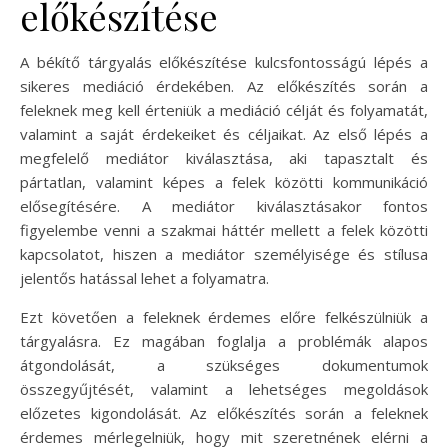
előkészítése
A békítő tárgyalás előkészítése kulcsfontosságú lépés a
sikeres mediáció érdekében. Az előkészítés során a
feleknek meg kell érteniük a mediáció célját és folyamatát,
valamint a saját érdekeiket és céljaikat. Az első lépés a
megfelelő mediátor kiválasztása, aki tapasztalt és
pártatlan, valamint képes a felek közötti kommunikáció
elősegítésére. A mediátor kiválasztásakor fontos
figyelembe venni a szakmai háttér mellett a felek közötti
kapcsolatot, hiszen a mediátor személyisége és stílusa
jelentős hatással lehet a folyamatra.
Ezt követően a feleknek érdemes előre felkészülniük a
tárgyalásra. Ez magában foglalja a problémák alapos
átgondolását, a szükséges dokumentumok
összegyűjtését, valamint a lehetséges megoldások
előzetes kigondolását. Az előkészítés során a feleknek
érdemes mérlegelniük, hogy mit szeretnének elérni a