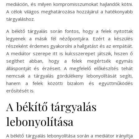
mediáción, és milyen kompromisszumokat hajlandók kötni.
A célok világos meghatározása hozzájárul a hatékonyabb
tárgyaláshoz.
A békítő tárgyalás során fontos, hogy a felek nyitottak
legyenek a másik fél nézőpontjára. Ezért a készülés
részeként érdemes gyakorolni a hallgatást és az empátiát.
A mediátor szerepe itt is kulcsszerepet játszik, hiszen ő
segíthet abban, hogy a felek megértsék egymás
álláspontját és érzéseit. A megfelelő előkészítés tehát
nemcsak a tárgyalás gördülékeny lebonyolítását segíti,
hanem a felek közötti bizalom és együttműködés
erősítését is.
A békítő tárgyalás
lebonyolítása
A békítő tárgyalás lebonyolítása során a mediátor irányítja