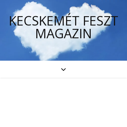
KECSKEMÉT FESZT
MAGAZIN