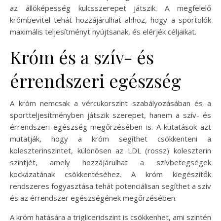
az állóképesség kulcsszerepet játszik. A megfelelő
krómbevitel tehát hozzájárulhat ahhoz, hogy a sportolók
maximális teljesítményt nyújtsanak, és elérjék céljaikat.
Króm és a szív- és
érrendszeri egészség
A króm nemcsak a vércukorszint szabályozásában és a
sportteljesítményben játszik szerepet, hanem a szív- és
érrendszeri egészség megőrzésében is. A kutatások azt
mutatják, hogy a króm segíthet csökkenteni a
koleszterinszintet, különösen az LDL (rossz) koleszterin
szintjét, amely hozzájárulhat a szívbetegségek
kockázatának csökkentéséhez. A króm kiegészítők
rendszeres fogyasztása tehát potenciálisan segíthet a szív
és az érrendszer egészségének megőrzésében.
A króm hatására a trigliceridszint is csökkenhet, ami szintén