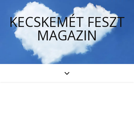
KECSKEMÉT FESZT
MAGAZIN