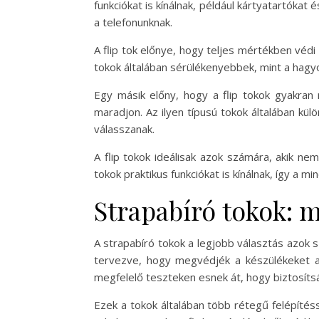
funkciókat is kínálnak, például kártyatartókat 
a telefonunknak.
A flip tok előnye, hogy teljes mértékben véd
tokok általában sérülékenyebbek, mint a hagy
Egy másik előny, hogy a flip tokok gyakran 
maradjon. Az ilyen típusú tokok általában kül
válasszanak.
A flip tokok ideálisak azok számára, akik ne
tokok praktikus funkciókat is kínálnak, így a 
Strapabíró tokok: 
A strapabíró tokok a legjobb választás azok 
tervezve, hogy megvédjék a készülékeket a 
megfelelő teszteken esnek át, hogy biztosíts
Ezek a tokok általában több rétegű felépíté