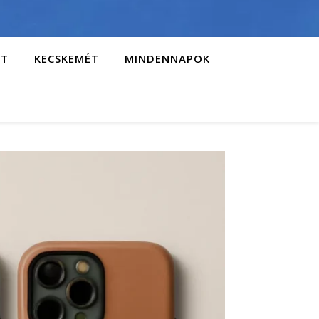
AT
KECSKEMÉT
MINDENNAPOK