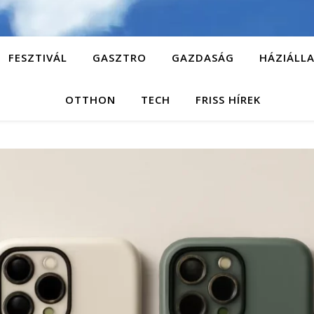
FESZTIVÁL
GASZTRO
GAZDASÁG
HÁZIÁLL
OTTHON
TECH
FRISS HÍREK