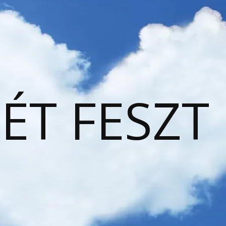
ÉT FESZT