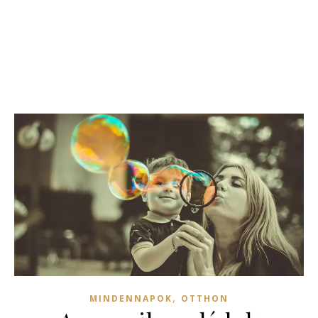
,
MINDENNAPOK
OTTHON