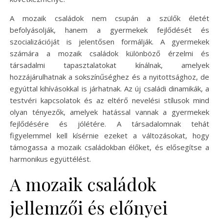
A mozaik családok nem csupán a szülők életét
befolyásolják, hanem a gyermekek fejlődését és
szocializációját is jelentősen formálják. A gyermekek
számára a mozaik családok különböző érzelmi és
társadalmi tapasztalatokat kínálnak, amelyek
hozzájárulhatnak a sokszínűséghez és a nyitottsághoz, de
egyúttal kihívásokkal is járhatnak. Az új családi dinamikák, a
testvéri kapcsolatok és az eltérő nevelési stílusok mind
olyan tényezők, amelyek hatással vannak a gyermekek
fejlődésére és jólétére. A társadalomnak tehát
figyelemmel kell kísérnie ezeket a változásokat, hogy
támogassa a mozaik családokban élőket, és elősegítse a
harmonikus együttélést.
A mozaik családok
jellemzői és előnyei