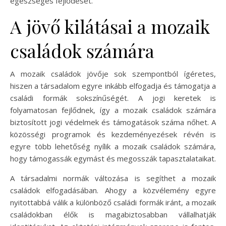
egészséges fejlődését.
A jövő kilátásai a mozaik
családok számára
A mozaik családok jövője sok szempontból ígéretes,
hiszen a társadalom egyre inkább elfogadja és támogatja a
családi formák sokszínűségét. A jogi keretek is
folyamatosan fejlődnek, így a mozaik családok számára
biztosított jogi védelmek és támogatások száma nőhet. A
közösségi programok és kezdeményezések révén is
egyre több lehetőség nyílik a mozaik családok számára,
hogy támogassák egymást és megosszák tapasztalataikat.
A társadalmi normák változása is segíthet a mozaik
családok elfogadásában. Ahogy a közvélemény egyre
nyitottabbá válik a különböző családi formák iránt, a mozaik
családokban élők is magabiztosabban vállalhatják