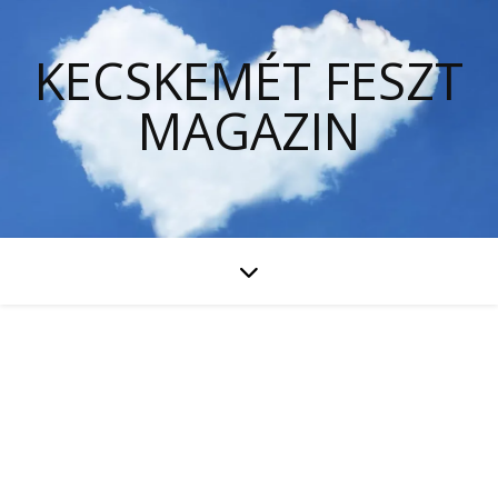
KECSKEMÉT FESZT
MAGAZIN