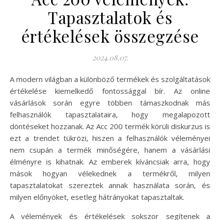
Tapasztalatok és
értékelések összegzése
2024.08.07.
A modern világban a különböző termékek és szolgáltatások
értékelése kiemelkedő fontossággal bír. Az online
vásárlások során egyre többen támaszkodnak más
felhasználók tapasztalataira, hogy megalapozott
döntéseket hozzanak. Az Acc 200 termék körüli diskurzus is
ezt a trendet tükrözi, hiszen a felhasználók véleményei
nem csupán a termék minőségére, hanem a vásárlási
élményre is kihatnak. Az emberek kíváncsiak arra, hogy
mások hogyan vélekednek a termékről, milyen
tapasztalatokat szereztek annak használata során, és
milyen előnyöket, esetleg hátrányokat tapasztaltak.
A vélemények és értékelések sokszor segítenek a