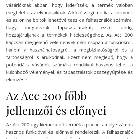
vásárlóknak abban, hogy kiderítsék, a termék valóban
megfelel-e az elvárásaiknak. A közösségi média, a fórumok
és az online boltok lehetővé teszik a felhasználók számára,
hogy megosszák tapasztalataikat, ezzel pedig
hozzájáruljanak a termékek hitelességéhez. Az Acc 200
kapcsán megjelenő vélemények nem csupán a funkciókról,
hanem a használhatóságról, a megbízhatóságról és a
tartósságról is árulkodnak. Ezért nem meglepő, hogy a
potenciális vásárlók számára rendkívül hasznos lehet a
különböző vélemények és tapasztalatok összegyűjtése és
elemzése.
Az Acc 200 főbb
jellemzői és előnyei
Az Acc 200 egy kiemelkedő termék a piacon, amely számos
hasznos funkcióval és előnnyel rendelkezik. A felhasználók