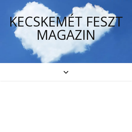
KECSKEMÉT FESZT
MAGAZIN