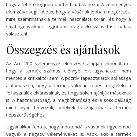
hogy a lehető legjobb döntést tudják hozni. A vélemények
elemzése segít abban, hogy a vásárlók jobban megértsék,
mire számíthatnak a termék használata során, és hogy a
saját igényeiknek legjobban megfelelő választást tudják
választani.
Összegzés és ajánlások
Az Acc 200 vélemények elemzése alapján elmondható,
hogy a termék számos előnnyel bír, ugyanakkor nem
mentes a kritikáktól sem. A pozitív tapasztalatok sokasága
alátámasztja, hogy a termék valóban képes megfelelni a
felhasználók elvárásainak, és hogy sokan ajánlják másoknak
is. A használhatóság, a megbízhatóság és a sokoldalúság
mind olyan tényezők, amelyek hozzájárulnak a termék
népszerűségéhez.
Ugyanakkor fontos, hogy a potenciális vásárlók figyelembe
vegyék a negatív véleményeket is. Azok, akik a termék