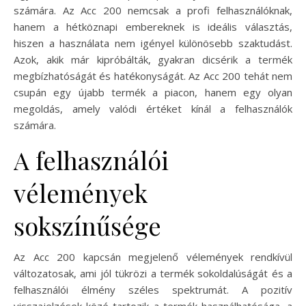
számára. Az Acc 200 nemcsak a profi felhasználóknak,
hanem a hétköznapi embereknek is ideális választás,
hiszen a használata nem igényel különösebb szaktudást.
Azok, akik már kipróbálták, gyakran dicsérik a termék
megbízhatóságát és hatékonyságát. Az Acc 200 tehát nem
csupán egy újabb termék a piacon, hanem egy olyan
megoldás, amely valódi értéket kínál a felhasználók
számára.
A felhasználói
vélemények
sokszínűsége
Az Acc 200 kapcsán megjelenő vélemények rendkívül
változatosak, ami jól tükrözi a termék sokoldalúságát és a
felhasználói élmény széles spektrumát. A pozitív