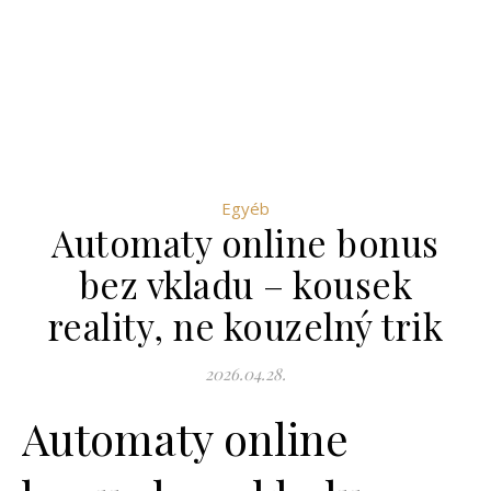
Egyéb
Automaty online bonus
bez vkladu – kousek
reality, ne kouzelný trik
2026.04.28.
Automaty online