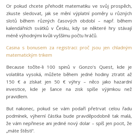
Or pokud chcete přehodit matematiku ve svůj prospěch,
zkuste sledovat, jak se mění výplatní poměry u různých
slotů během různých časových období – např. během
kalendářních svátků v Česku, kdy se některé hry stávají
méně výhodnými kvůli vyššímu počtu hráčů.
Casina s bonusem za registraci: proč jsou jen chladným
matematickým trikem
Because točíte-li 100 spinů v Gonzo’s Quest, kde je
volatilita vysoká, můžete během jedné hodiny ztratit až
150 € a získat jen 50 € výhry – něco jako hazardní
investice, kde je šance na zisk spíše výjimkou než
pravidlem.
But nakonec, pokud se vám podaří přetrvat celou řadu
podmínek, výherní částka bude pravděpodobně tak malá,
že vám nepřinese ani jediné nový dolar – spíš jen pocit, že
„máte štěstí“.