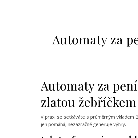
Automaty za pe
Automaty za pení
zlatou žebříčkem
V praxi se setkáváte s průměrným vkladem 250 
jen pomáhá, nezázračně generuje výhry.