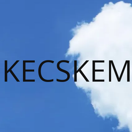
KECSKEM