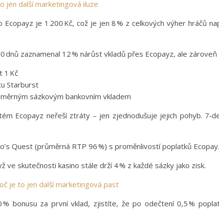
o jen další marketingová iluze
Ecopayz je 1 200 Kč, což je jen 8 % z celkových výher hráčů na
30 dnů zaznamenal 12 % nárůst vkladů přes Ecopayz, ale zároveň 9
t 1 Kč
tu Starburst
 průměrným sázkovým bankovním vkladem
 Ecopayz neřeší ztráty – jen zjednodušuje jejich pohyb. 7‑denn
’s Quest (průměrná RTP 96 %) s proměnlivostí poplatků Ecopayz, r
když ve skutečnosti kasino stále drží 4 % z každé sázky jako zisk.
č je to jen další marketingová past
% bonusu za první vklad, zjistíte, že po odečtení 0,5 % poplat