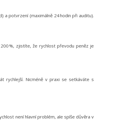
) a potvrzení (maximálně 24 hodin při auditu).
200 %, zjistíte, že rychlost převodu peněz je
át rychlejší. Nicméně v praxi se setkáváte s
ychlost není hlavní problém, ale spíše důvěra v