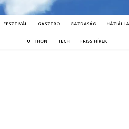
FESZTIVÁL
GASZTRO
GAZDASÁG
HÁZIÁLL
OTTHON
TECH
FRISS HÍREK