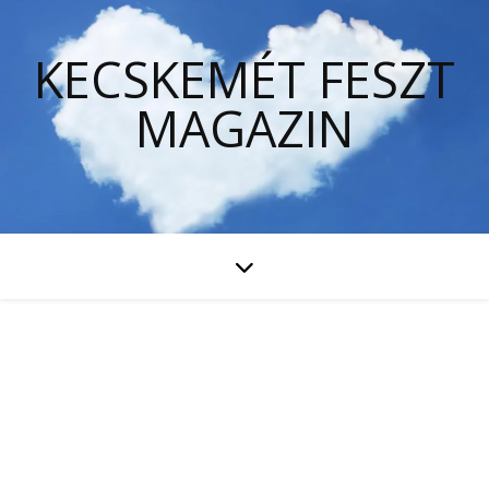
KECSKEMÉT FESZT
MAGAZIN