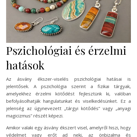
Pszichológiai és érzelmi
hatások
Az ásvány ékszer-viselés pszichológiai hatásai is
jelentősek. A pszichológia szerint a fizikai tárgyak,
amelyekhez érzelmi kötődést fejlesztünk ki, valóban
befolyásolhatják hangulatunkat és viselkedésünket. Ez a
jelenség az úgynevezett „tárgyi kötődés” vagy „anyagi
magicizmus” részét képezi.
Amikor valaki egy ásvány ékszert visel, amelyről hiszi, hogy
védelmet vagy erőt ad neki, az önbizalma és