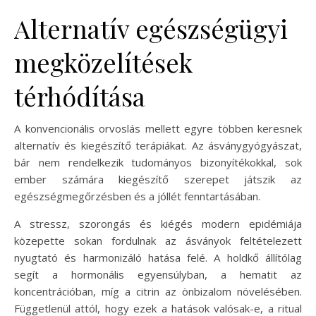
Alternatív egészségügyi
megközelítések
térhódítása
A konvencionális orvoslás mellett egyre többen keresnek
alternatív és kiegészítő terápiákat. Az ásványgyógyászat,
bár nem rendelkezik tudományos bizonyítékokkal, sok
ember számára kiegészítő szerepet játszik az
egészségmegőrzésben és a jóllét fenntartásában.
A stressz, szorongás és kiégés modern epidémiája
közepette sokan fordulnak az ásványok feltételezett
nyugtató és harmonizáló hatása felé. A holdkő állítólag
segít a hormonális egyensúlyban, a hematit az
koncentrációban, míg a citrin az önbizalom növelésében.
Függetlenül attól, hogy ezek a hatások valósak-e, a ritual