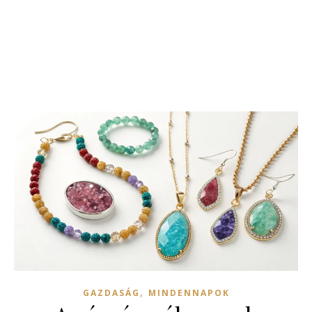
,
GAZDASÁG
MINDENNAPOK