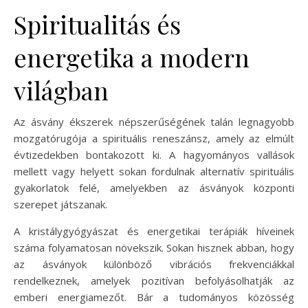
Spiritualitás és
energetika a modern
világban
Az ásvány ékszerek népszerűségének talán legnagyobb
mozgatórugója a spirituális reneszánsz, amely az elmúlt
évtizedekben bontakozott ki. A hagyományos vallások
mellett vagy helyett sokan fordulnak alternatív spirituális
gyakorlatok felé, amelyekben az ásványok központi
szerepet játszanak.
A kristálygyógyászat és energetikai terápiák híveinek
száma folyamatosan növekszik. Sokan hisznek abban, hogy
az ásványok különböző vibrációs frekvenciákkal
rendelkeznek, amelyek pozitívan befolyásolhatják az
emberi energiamezőt. Bár a tudományos közösség