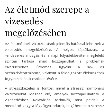
Az életmód szerepe a
vizesedés
megelőzésében
Az életmódbeli változtatások jelentős hatással lehetnek a
vizesedés megelőzésére. A helyes táplálkozás, a
rendszeres mozgás és a napi folyadékbevitel megfelelő
szinten tartása mind hozzájárulhat a problémák
elkerüléséhez. Érdemes figyelni a só- és
szénhidráttartalomra, valamint a feldolgozott élelmiszerek
fogyasztásának csökkentésére.
A stresszkezelés is fontos, mivel a stressz hormonális
változásokat idézhet elő, amelyek hozzájárulhatnak a
vizesedéshez. Relaxációs technikák, mint például a
meditáció vagy a légzőgyakorlatok, segíthetnek a stressz