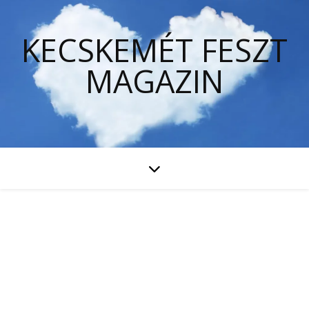
KECSKEMÉT FESZT
MAGAZIN