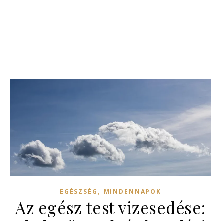
,
EGÉSZSÉG
MINDENNAPOK
Az egész test vizesedése: