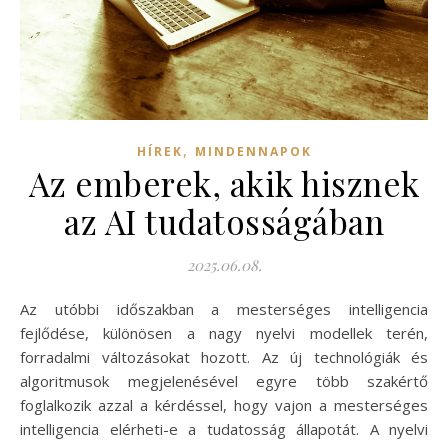
,
HÍREK
MINDENNAPOK
Az emberek, akik hisznek
az AI tudatosságában
2025.06.08.
Az utóbbi időszakban a mesterséges intelligencia
fejlődése, különösen a nagy nyelvi modellek terén,
forradalmi változásokat hozott. Az új technológiák és
algoritmusok megjelenésével egyre több szakértő
foglalkozik azzal a kérdéssel, hogy vajon a mesterséges
intelligencia elérheti-e a tudatosság állapotát. A nyelvi