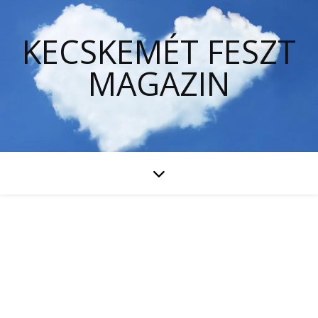
KECSKEMÉT FESZT
MAGAZIN