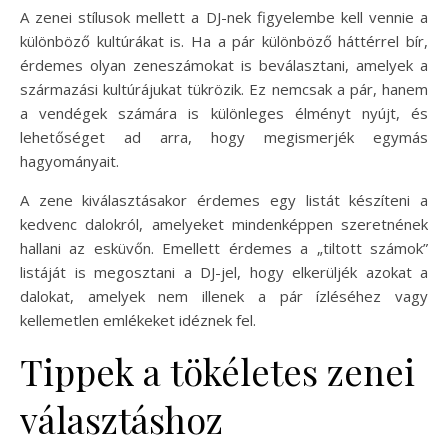
A zenei stílusok mellett a DJ-nek figyelembe kell vennie a
különböző kultúrákat is. Ha a pár különböző háttérrel bír,
érdemes olyan zeneszámokat is beválasztani, amelyek a
származási kultúrájukat tükrözik. Ez nemcsak a pár, hanem
a vendégek számára is különleges élményt nyújt, és
lehetőséget ad arra, hogy megismerjék egymás
hagyományait.
A zene kiválasztásakor érdemes egy listát készíteni a
kedvenc dalokról, amelyeket mindenképpen szeretnének
hallani az esküvőn. Emellett érdemes a „tiltott számok”
listáját is megosztani a DJ-jel, hogy elkerüljék azokat a
dalokat, amelyek nem illenek a pár ízléséhez vagy
kellemetlen emlékeket idéznek fel.
Tippek a tökéletes zenei
választáshoz