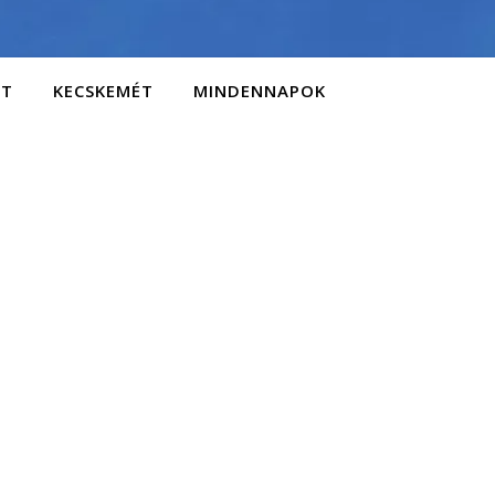
AT
KECSKEMÉT
MINDENNAPOK