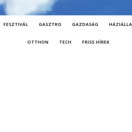
FESZTIVÁL
GASZTRO
GAZDASÁG
HÁZIÁLL
OTTHON
TECH
FRISS HÍREK