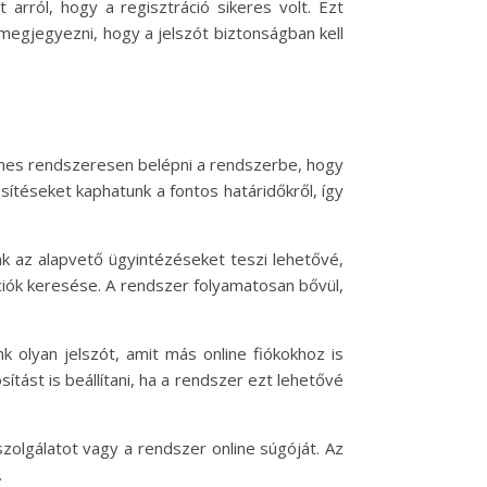
arról, hogy a regisztráció sikeres volt. Ezt
megjegyezni, hogy a jelszót biztonságban kell
mes rendszeresen belépni a rendszerbe, hogy
sítéseket kaphatunk a fontos határidőkről, így
k az alapvető ügyintézéseket teszi lehetővé,
ciók keresése. A rendszer folyamatosan bővül,
 olyan jelszót, amit más online fiókokhoz is
tást is beállítani, ha a rendszer ezt lehetővé
zolgálatot vagy a rendszer online súgóját. Az
.