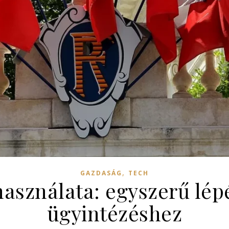
,
GAZDASÁG
TECH
használata: egyszerű lép
ügyintézéshez