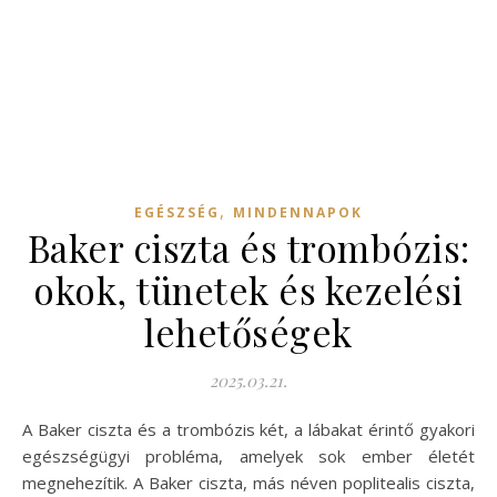
,
EGÉSZSÉG
MINDENNAPOK
Baker ciszta és trombózis:
okok, tünetek és kezelési
lehetőségek
2025.03.21.
A Baker ciszta és a trombózis két, a lábakat érintő gyakori
egészségügyi probléma, amelyek sok ember életét
megnehezítik. A Baker ciszta, más néven poplitealis ciszta,