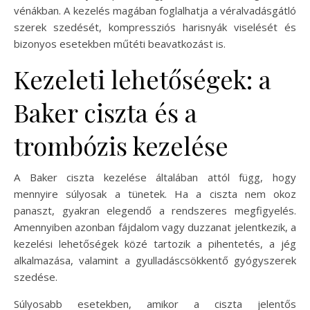
vénákban. A kezelés magában foglalhatja a véralvadásgátló
szerek szedését, kompressziós harisnyák viselését és
bizonyos esetekben műtéti beavatkozást is.
Kezeleti lehetőségek: a
Baker ciszta és a
trombózis kezelése
A Baker ciszta kezelése általában attól függ, hogy
mennyire súlyosak a tünetek. Ha a ciszta nem okoz
panaszt, gyakran elegendő a rendszeres megfigyelés.
Amennyiben azonban fájdalom vagy duzzanat jelentkezik, a
kezelési lehetőségek közé tartozik a pihentetés, a jég
alkalmazása, valamint a gyulladáscsökkentő gyógyszerek
szedése.
Súlyosabb esetekben, amikor a ciszta jelentős