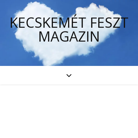
KECSKEMÉT FESZT
MAGAZIN