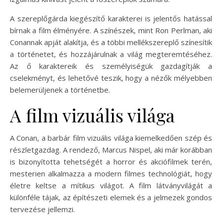
A szereplőgárda kiegészítő karakterei is jelentős hatással
bírnak a film élményére. A színészek, mint Ron Perlman, aki
Conannak apját alakítja, és a többi mellékszereplő színesítik
a történetet, és hozzájárulnak a világ megteremtéséhez.
Az ő karaktereik és személyiségük gazdagítják a
cselekményt, és lehetővé teszik, hogy a nézők mélyebben
belemerüljenek a történetbe.
A film vizuális világa
A Conan, a barbár film vizuális világa kiemelkedően szép és
részletgazdag. A rendező, Marcus Nispel, aki már korábban
is bizonyította tehetségét a horror és akciófilmek terén,
mesterien alkalmazza a modern filmes technológiát, hogy
életre keltse a mítikus világot. A film látványvilágát a
különféle tájak, az építészeti elemek és a jelmezek gondos
tervezése jellemzi.