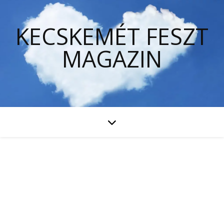
KECSKEMÉT FESZT
MAGAZIN