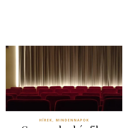
,
HÍREK
MINDENNAPOK