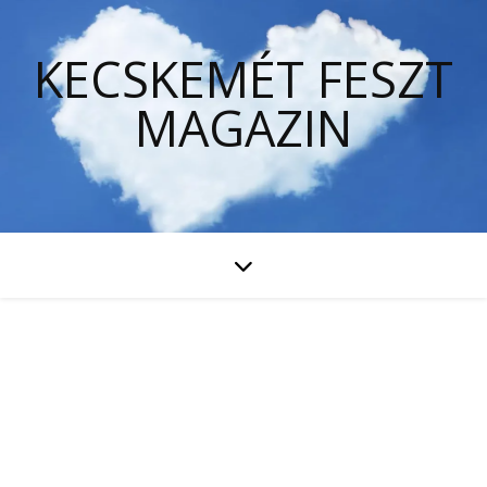
KECSKEMÉT FESZT
MAGAZIN