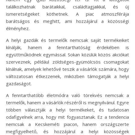
találkozhatnak barátaikkal, családtagjaikkal, és új
ismeretségeket köthetnek. A piac atmoszférája
barátságos és meghitt, ami hozzájárul a közösségi
élményhez.
A helyi gazdák és termelők nemcsak saját termékeiket
kínálják, hanem a fenntarthatóság érdekében is
együttműködnek egymással. Sokan közülük közös akciókat
szerveznek, például zöldséges-gyümölcsös csomagokat
kínálnak, amelyek lehetővé teszik a vásárlók számára, hogy
változatosan étkezzenek, miközben támogatják a helyi
gazdaságot.
A fenntarthatóbb életmódra való törekvés nemcsak a
termelők, hanem a vásárlók részéről is megnyilvánul. Egyre
többen választják a helyi termékeket, és tudatosan
odafigyelnek arra, hogy mit fogyasztanak. Ez a tendencia
nemcsak a Kecskeméti piacon, hanem országszerte
megfigyelhető, és hozzájárul a helyi közösségek