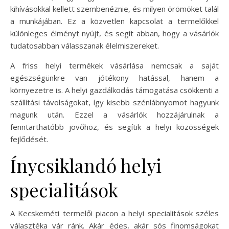
kihívásokkal kellett szembenéznie, és milyen örömöket talál
a munkájában. Ez a közvetlen kapcsolat a termelőkkel
különleges élményt nyújt, és segít abban, hogy a vásárlók
tudatosabban válasszanak élelmiszereket.
A friss helyi termékek vásárlása nemcsak a saját
egészségünkre van jótékony hatással, hanem a
környezetre is. A helyi gazdálkodás támogatása csökkenti a
szállítási távolságokat, így kisebb szénlábnyomot hagyunk
magunk után. Ezzel a vásárlók hozzájárulnak a
fenntarthatóbb jövőhöz, és segítik a helyi közösségek
fejlődését.
Ínycsiklandó helyi
specialitások
A Kecskeméti termelői piacon a helyi specialitások széles
választéka vár ránk. Akár édes, akár sós finomságokat