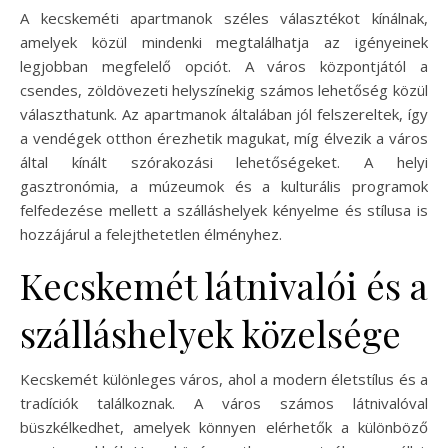
A kecskeméti apartmanok széles választékot kínálnak,
amelyek közül mindenki megtalálhatja az igényeinek
legjobban megfelelő opciót. A város központjától a
csendes, zöldövezeti helyszínekig számos lehetőség közül
választhatunk. Az apartmanok általában jól felszereltek, így
a vendégek otthon érezhetik magukat, míg élvezik a város
által kínált szórakozási lehetőségeket. A helyi
gasztronómia, a múzeumok és a kulturális programok
felfedezése mellett a szálláshelyek kényelme és stílusa is
hozzájárul a felejthetetlen élményhez.
Kecskemét látnivalói és a
szálláshelyek közelsége
Kecskemét különleges város, ahol a modern életstílus és a
tradíciók találkoznak. A város számos látnivalóval
büszkélkedhet, amelyek könnyen elérhetők a különböző