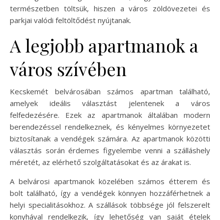
természetben töltsük, hiszen a város zöldövezetei és
parkjai valódi feltöltődést nyújtanak.
A legjobb apartmanok a
város szívében
Kecskemét belvárosában számos apartman található,
amelyek ideális választást jelentenek a város
felfedezésére. Ezek az apartmanok általában modern
berendezéssel rendelkeznek, és kényelmes környezetet
biztosítanak a vendégek számára. Az apartmanok közötti
választás során érdemes figyelembe venni a szálláshely
méretét, az elérhető szolgáltatásokat és az árakat is.
A belvárosi apartmanok közelében számos étterem és
bolt található, így a vendégek könnyen hozzáférhetnek a
helyi specialitásokhoz. A szállások többsége jól felszerelt
konyhával rendelkezik, így lehetőség van saját ételek