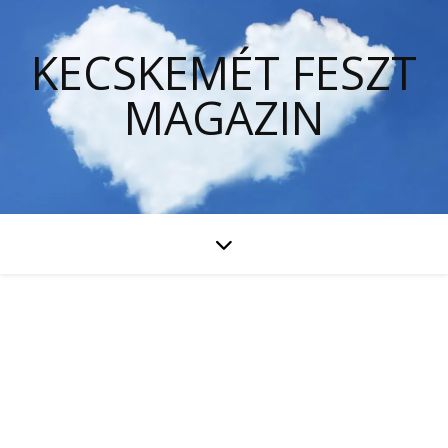
KECSKEMÉT FESZT
MAGAZIN