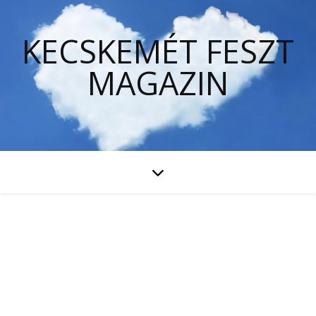
KECSKEMÉT FESZT
MAGAZIN