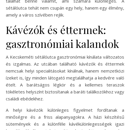
találhat benne valamit, ami számára különleges. A
sétálóutca tehát nem csupán egy hely, hanem egy élmény,
amely a város szívében rejlik.
Kávézók és éttermek:
gasztronómiai kalandok
A Kecskeméti sétálóutca gasztronómiai kínálata változatos
és izgalmas. Az utcában található kávézók és éttermek
nemcsak helyi specialitásokat kínálnak, hanem nemzetközi
ízeket is, így minden látogató megtalálhatja a kedvére való
ételt. A barátságos légkör és a kellemes teraszok
tökéletes helyszínt biztosítanak a baráti találkozókhoz vagy
családi ebédekhez.
A helyi kávézók különleges figyelmet fordítanak a
minőségre és a friss alapanyagokra. A házi készítésű
sütemények és a különféle kávékülönlegességek igazi