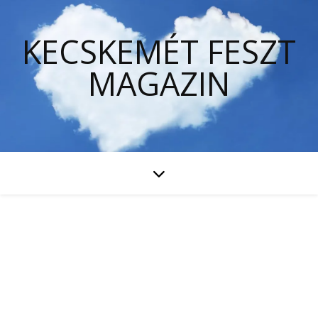
KECSKEMÉT FESZT
MAGAZIN