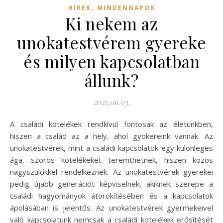
,
HÍREK
MINDENNAPOK
Ki nekem az
unokatestvérem gyereke
és milyen kapcsolatban
állunk?
2025.06.03.
A családi kötelékek rendkívül fontosak az életünkben,
hiszen a család az a hely, ahol gyökereink vannak. Az
unokatestvérek, mint a családi kapcsolatok egy különleges
ága, szoros kötelékeket teremthetnek, hiszen közös
nagyszülőkkel rendelkeznek. Az unokatestvérek gyerekei
pedig újabb generációt képviselnek, akiknek szerepe a
családi hagyományok átörökítésében és a kapcsolatok
ápolásában is jelentős. Az unokatestvérek gyermekeivel
való kapcsolatunk nemcsak a családi kötelékek erősítését