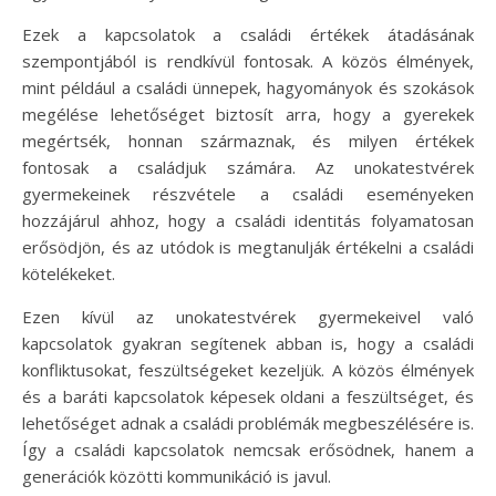
Ezek a kapcsolatok a családi értékek átadásának
szempontjából is rendkívül fontosak. A közös élmények,
mint például a családi ünnepek, hagyományok és szokások
megélése lehetőséget biztosít arra, hogy a gyerekek
megértsék, honnan származnak, és milyen értékek
fontosak a családjuk számára. Az unokatestvérek
gyermekeinek részvétele a családi eseményeken
hozzájárul ahhoz, hogy a családi identitás folyamatosan
erősödjön, és az utódok is megtanulják értékelni a családi
kötelékeket.
Ezen kívül az unokatestvérek gyermekeivel való
kapcsolatok gyakran segítenek abban is, hogy a családi
konfliktusokat, feszültségeket kezeljük. A közös élmények
és a baráti kapcsolatok képesek oldani a feszültséget, és
lehetőséget adnak a családi problémák megbeszélésére is.
Így a családi kapcsolatok nemcsak erősödnek, hanem a
generációk közötti kommunikáció is javul.