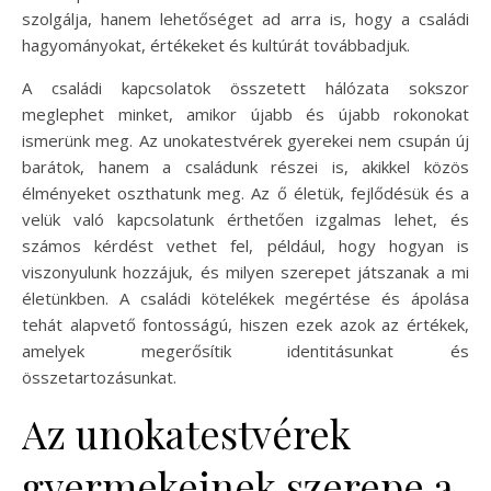
szolgálja, hanem lehetőséget ad arra is, hogy a családi
hagyományokat, értékeket és kultúrát továbbadjuk.
A családi kapcsolatok összetett hálózata sokszor
meglephet minket, amikor újabb és újabb rokonokat
ismerünk meg. Az unokatestvérek gyerekei nem csupán új
barátok, hanem a családunk részei is, akikkel közös
élményeket oszthatunk meg. Az ő életük, fejlődésük és a
velük való kapcsolatunk érthetően izgalmas lehet, és
számos kérdést vethet fel, például, hogy hogyan is
viszonyulunk hozzájuk, és milyen szerepet játszanak a mi
életünkben. A családi kötelékek megértése és ápolása
tehát alapvető fontosságú, hiszen ezek azok az értékek,
amelyek megerősítik identitásunkat és
összetartozásunkat.
Az unokatestvérek
gyermekeinek szerepe a