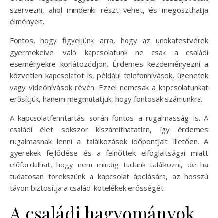
szervezni, ahol mindenki részt vehet, és megoszthatja
élményeit.
Fontos, hogy figyeljünk arra, hogy az unokatestvérek
gyermekeivel való kapcsolatunk ne csak a családi
eseményekre korlátozódjon. Érdemes kezdeményezni a
közvetlen kapcsolatot is, például telefonhívások, üzenetek
vagy videóhívások révén. Ezzel nemcsak a kapcsolatunkat
erősítjük, hanem megmutatjuk, hogy fontosak számunkra.
A kapcsolatfenntartás során fontos a rugalmasság is. A
családi élet sokszor kiszámíthatatlan, így érdemes
rugalmasnak lenni a találkozások időpontjait illetően. A
gyerekek fejlődése és a felnőttek elfoglaltságai miatt
előfordulhat, hogy nem mindig tudunk találkozni, de ha
tudatosan törekszünk a kapcsolat ápolására, az hosszú
távon biztosítja a családi kötelékek erősségét.
A családi hagyományok