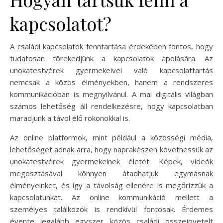
kapcsolatot?
A családi kapcsolatok fenntartása érdekében fontos, hogy
tudatosan törekedjünk a kapcsolatok ápolására. Az
unokatestvérek gyermekeivel való kapcsolattartás
nemcsak a közös élményekben, hanem a rendszeres
kommunikációban is megnyilvánul. A mai digitális világban
számos lehetőség áll rendelkezésre, hogy kapcsolatban
maradjunk a távol élő rokonokkal is.
Az online platformok, mint például a közösségi média,
lehetőséget adnak arra, hogy naprakészen követhessük az
unokatestvérek gyermekeinek életét. Képek, videók
megosztásával könnyen átadhatjuk egymásnak
élményeinket, és így a távolság ellenére is megőrizzük a
kapcsolatunkat. Az online kommunikáció mellett a
személyes találkozók is rendkívül fontosak. Érdemes
évente legalább egyszer közös családi összejövetelt