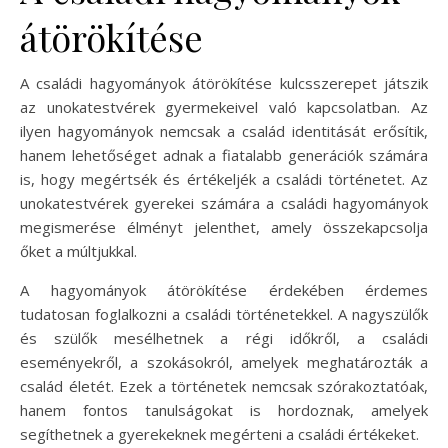
átörökítése
A családi hagyományok átörökítése kulcsszerepet játszik
az unokatestvérek gyermekeivel való kapcsolatban. Az
ilyen hagyományok nemcsak a család identitását erősítik,
hanem lehetőséget adnak a fiatalabb generációk számára
is, hogy megértsék és értékeljék a családi történetet. Az
unokatestvérek gyerekei számára a családi hagyományok
megismerése élményt jelenthet, amely összekapcsolja
őket a múltjukkal.
A hagyományok átörökítése érdekében érdemes
tudatosan foglalkozni a családi történetekkel. A nagyszülők
és szülők mesélhetnek a régi időkről, a családi
eseményekről, a szokásokról, amelyek meghatározták a
család életét. Ezek a történetek nemcsak szórakoztatóak,
hanem fontos tanulságokat is hordoznak, amelyek
segíthetnek a gyerekeknek megérteni a családi értékeket.