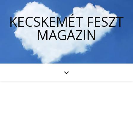
KECSKEMÉT FESZT
MAGAZIN