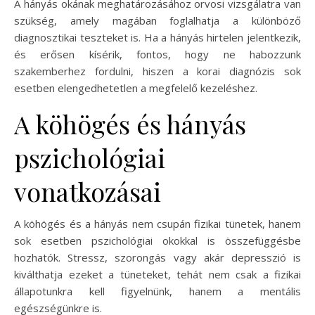
A hányás okának meghatározásához orvosi vizsgálatra van
szükség, amely magában foglalhatja a különböző
diagnosztikai teszteket is. Ha a hányás hirtelen jelentkezik,
és erősen kísérik, fontos, hogy ne habozzunk
szakemberhez fordulni, hiszen a korai diagnózis sok
esetben elengedhetetlen a megfelelő kezeléshez.
A köhögés és hányás
pszichológiai
vonatkozásai
A köhögés és a hányás nem csupán fizikai tünetek, hanem
sok esetben pszichológiai okokkal is összefüggésbe
hozhatók. Stressz, szorongás vagy akár depresszió is
kiválthatja ezeket a tüneteket, tehát nem csak a fizikai
állapotunkra kell figyelnünk, hanem a mentális
egészségünkre is.