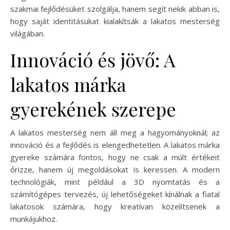
szakmai fejlődésüket szolgálja, hanem segít nekik abban is,
hogy saját identitásukat kialakítsák a lakatos mesterség
világában.
Innováció és jövő: A
lakatos márka
gyerekének szerepe
A lakatos mesterség nem áll meg a hagyományoknál; az
innováció és a fejlődés is elengedhetetlen. A lakatos márka
gyereke számára fontos, hogy ne csak a múlt értékeit
őrizze, hanem új megoldásokat is keressen. A modern
technológiák, mint például a 3D nyomtatás és a
számítógépes tervezés, új lehetőségeket kínálnak a fiatal
lakatosok számára, hogy kreatívan közelítsenek a
munkájukhoz.