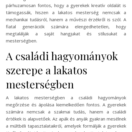
párhuzamosan fontos, hogy a gyerekek kreatív oldalát is
támogassák, hiszen a lakatos mesterség nemcsak a
mechanikai tudásról, hanem a művészi érzékről is szól. A
fiatal generációk számára elengedhetetlen, hogy
megtalálják a saját hangjukat és stílusukat a
mesterségben.
A családi hagyományok
szerepe a lakatos
mesterségben
A lakatos mesterségben a családi hagyományok
megőrzése és ápolása kiemelkedően fontos. A gyerekek
számára nemcsak a szakmai tudás, hanem a családi
értékek is alapvetőek. Az apák és anyák gyakran mesélnek
a múltbéli tapasztalataikról, amelyek formálják a gyerekek