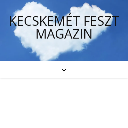
KECSKEMÉT FESZT
MAGAZIN