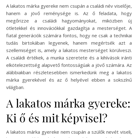
A lakatos márka gyereke nem csupán a családi név viselője,
hanem a jövő reménysége is. Az ő feladata, hogy
megőrizze a családi hagyományokat, miközben új
ötletekkel és innovációkkal gazdagítja a mesterséget. A
fiatal generációk számára fontos, hogy ne csak a technikai
tudás birtokában legyenek, hanem megértsék azt a
szellemiséget is, amely a lakatos mesterséget körülveszi.
A családi értékek, a munka szeretete és a kihívások iránti
elkötelezettség alapvető fontosságúak a jövő számára. Az
alábbiakban részletesebben ismerkedünk meg a lakatos
márka gyerekével és az ő helyével ebben a sokszínű
világban.
A lakatos márka gyereke:
Ki ő és mit képvisel?
A lakatos márka gyereke nem csupán a szülők nevét viseli,