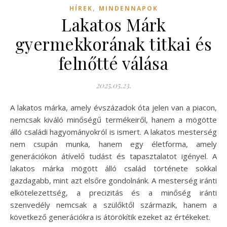
,
HÍREK
MINDENNAPOK
Lakatos Márk
gyermekkorának titkai és
felnőtté válása
2025.05.23.
A lakatos márka, amely évszázadok óta jelen van a piacon,
nemcsak kiváló minőségű termékeiről, hanem a mögötte
álló családi hagyományokról is ismert. A lakatos mesterség
nem csupán munka, hanem egy életforma, amely
generációkon átívelő tudást és tapasztalatot igényel. A
lakatos márka mögött álló család története sokkal
gazdagabb, mint azt elsőre gondolnánk. A mesterség iránti
elkötelezettség, a precizitás és a minőség iránti
szenvedély nemcsak a szülőktől származik, hanem a
következő generációkra is átörökítik ezeket az értékeket.