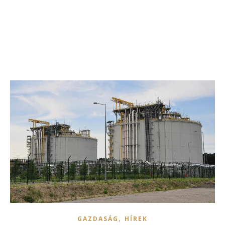
,
GAZDASÁG
HÍREK