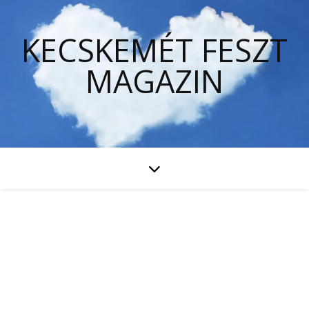
KECSKEMÉT FESZT
MAGAZIN