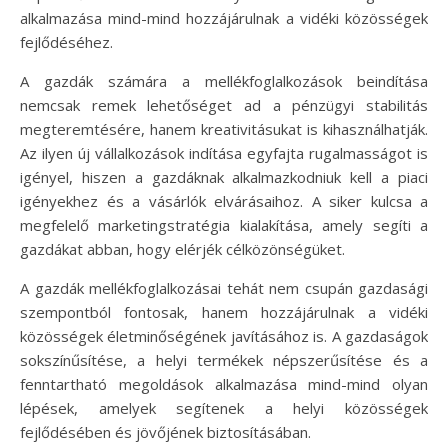
alkalmazása mind-mind hozzájárulnak a vidéki közösségek
fejlődéséhez.
A gazdák számára a mellékfoglalkozások beindítása
nemcsak remek lehetőséget ad a pénzügyi stabilitás
megteremtésére, hanem kreativitásukat is kihasználhatják.
Az ilyen új vállalkozások indítása egyfajta rugalmasságot is
igényel, hiszen a gazdáknak alkalmazkodniuk kell a piaci
igényekhez és a vásárlók elvárásaihoz. A siker kulcsa a
megfelelő marketingstratégia kialakítása, amely segíti a
gazdákat abban, hogy elérjék célközönségüket.
A gazdák mellékfoglalkozásai tehát nem csupán gazdasági
szempontból fontosak, hanem hozzájárulnak a vidéki
közösségek életminőségének javításához is. A gazdaságok
sokszínűsítése, a helyi termékek népszerűsítése és a
fenntartható megoldások alkalmazása mind-mind olyan
lépések, amelyek segítenek a helyi közösségek
fejlődésében és jövőjének biztosításában.