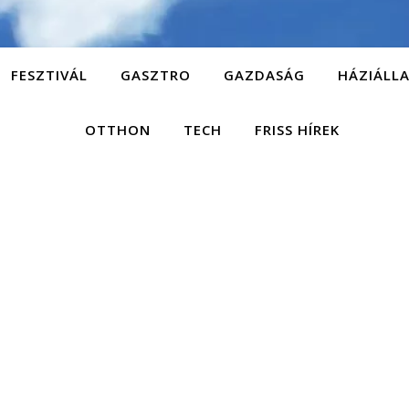
FESZTIVÁL
GASZTRO
GAZDASÁG
HÁZIÁLL
OTTHON
TECH
FRISS HÍREK