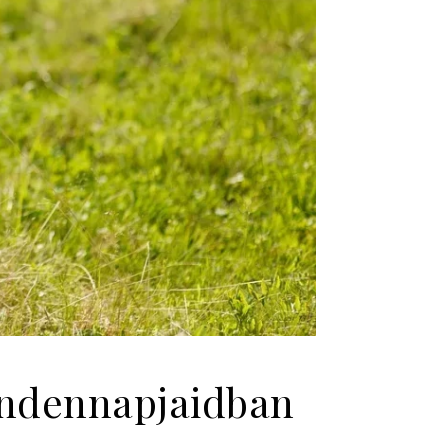
indennapjaidban