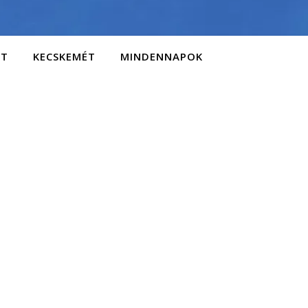
AT
KECSKEMÉT
MINDENNAPOK