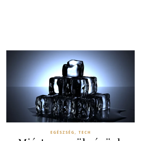
,
EGÉSZSÉG
TECH