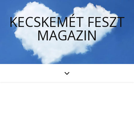
KECSKEMÉT FESZT
MAGAZIN