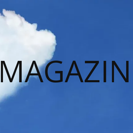
 MAGAZIN