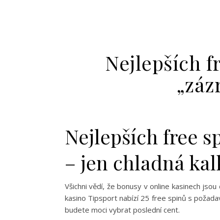
Nejlepších f
„záz
Nejlepších free s
– jen chladná ka
Všichni vědí, že bonusy v online kasinech jsou
kasino Tipsport nabízí 25 free spinů s požad
budete moci vybrat poslední cent.