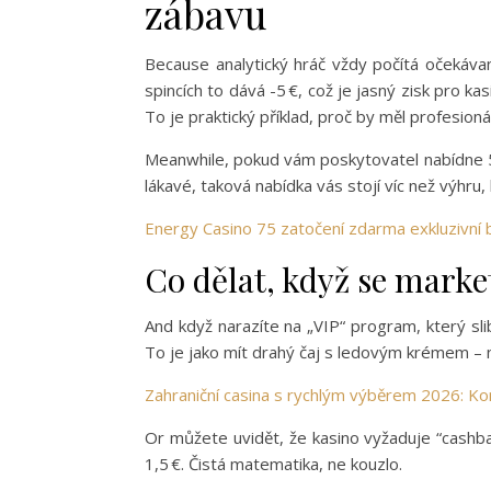
zábavu
Because analytický hráč vždy počítá očekáva
spincích to dává -5 €, což je jasný zisk pro k
To je praktický příklad, proč by měl profesio
Meanwhile, pokud vám poskytovatel nabídne 50 
lákavé, taková nabídka vás stojí víc než výhru,
Energy Casino 75 zatočení zdarma exkluzivní bo
Co dělat, když se marke
And když narazíte na „VIP“ program, který sli
To je jako mít drahý čaj s ledovým krémem – 
Zahraniční casina s rychlým výběrem 2026: Kon
Or můžete uvidět, že kasino vyžaduje “cashba
1,5 €. Čistá matematika, ne kouzlo.