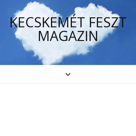
KECSKEMÉT FESZT
MAGAZIN