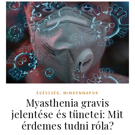
,
EGÉSZSÉG
MINDENNAPOK
Myasthenia gravis
jelentése és tünetei: Mit
érdemes tudni róla?