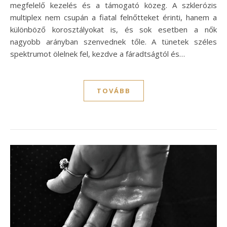
megfelelő kezelés és a támogató közeg. A szklerózis
multiplex nem csupán a fiatal felnőtteket érinti, hanem a
különböző korosztályokat is, és sok esetben a nők
nagyobb arányban szenvednek tőle. A tünetek széles
spektrumot ölelnek fel, kezdve a fáradtságtól és…
TOVÁBB