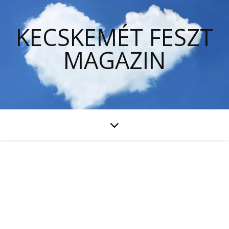
KECSKEMÉT FESZT
MAGAZIN