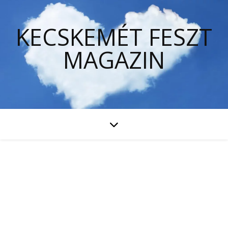
KECSKEMÉT FESZT
MAGAZIN