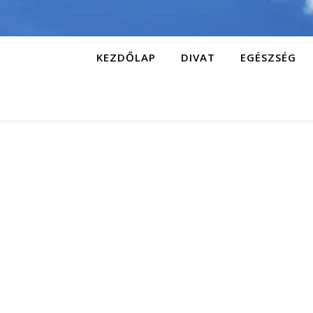
KEZDŐLAP
DIVAT
EGÉSZSÉG