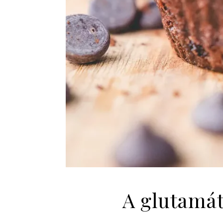
A glutamát