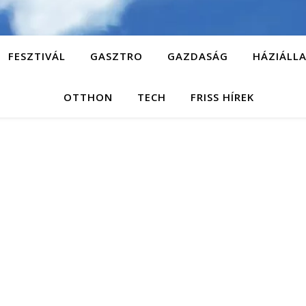
FESZTIVÁL
GASZTRO
GAZDASÁG
HÁZIÁLL
OTTHON
TECH
FRISS HÍREK