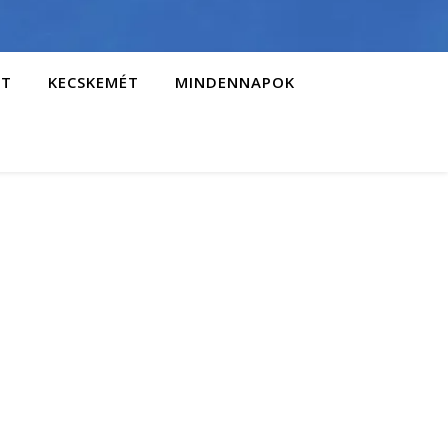
AT
KECSKEMÉT
MINDENNAPOK