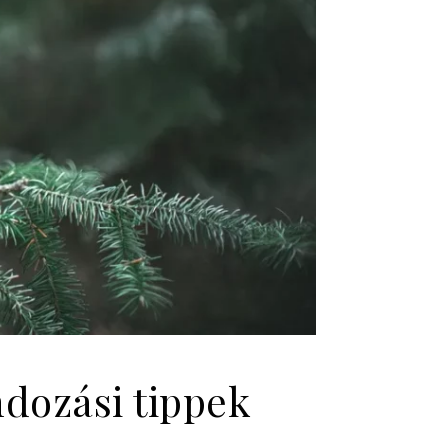
ndozási tippek