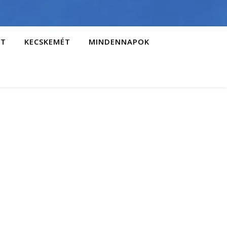
AT
KECSKEMÉT
MINDENNAPOK