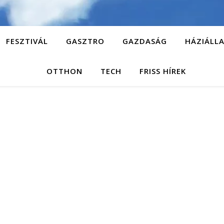
FESZTIVÁL
GASZTRO
GAZDASÁG
HÁZIÁLL
OTTHON
TECH
FRISS HÍREK