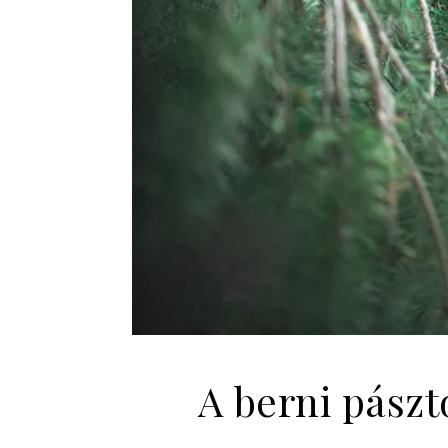
A berni pászt