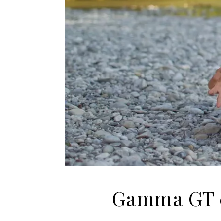
Gamma GT ér