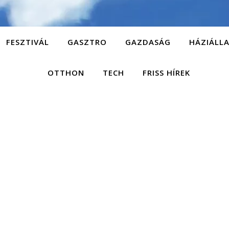
FESZTIVÁL
GASZTRO
GAZDASÁG
HÁZIÁLL
OTTHON
TECH
FRISS HÍREK