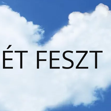
ÉT FESZT