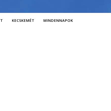
AT
KECSKEMÉT
MINDENNAPOK