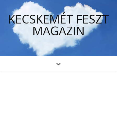
KECSKEMÉT FESZT
MAGAZIN