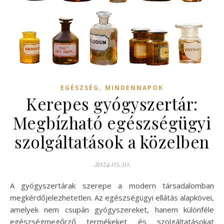
,
EGÉSZSÉG
MINDENNAPOK
Kerepes gyógyszertár:
Megbízható egészségügyi
szolgáltatások a közelben
2024.05.30.
A gyógyszertárak szerepe a modern társadalomban
megkérdőjelezhetetlen. Az egészségügyi ellátás alapkövei,
amelyek nem csupán gyógyszereket, hanem különféle
egészségmegőrző termékeket és szolgáltatásokat