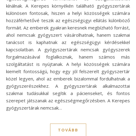
kínálnak. A Kerepes környékén található gyógyszertárak
különösen fontosak, hiszen a helyi közösségek számára
hozzáférhetővé teszik az egészségügyi ellátás különböző
formáit. Az emberek gyakran keresnek megbízható forrást,
ahol nemcsak gyógyszert vásárolhatnak, hanem szakmai
tanácsot is kaphatnak az egészségügyi kérdésekkel
kapcsolatban. A gyógyszertárak nemcsak gyógyszerek
forgalmazásával foglalkoznak, hanem számos más
szolgáltatást is nyújtanak. A helyi közösségek számára
kiemelt fontosságú, hogy egy jól felszerelt gyógyszertár
közel legyen, ahol az emberek bizalommal fordulhatnak a
gyógyszerészekhez. A gyógyszertárak alkalmazottai
szakmai tudásukkal segítik a pácienseket, és fontos
szerepet játszanak az egészségmegőrzésben. A Kerepes
gyógyszertárak nemcsak…
TOVÁBB