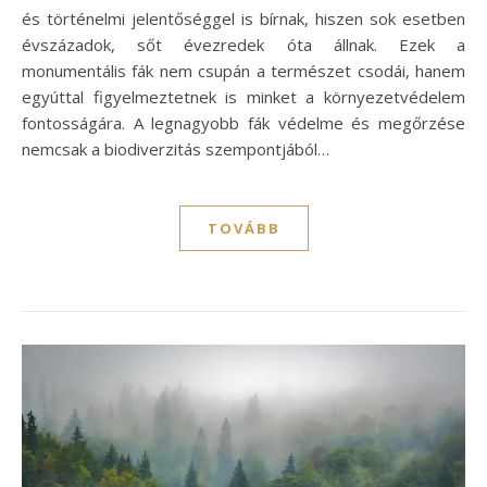
és történelmi jelentőséggel is bírnak, hiszen sok esetben
évszázadok, sőt évezredek óta állnak. Ezek a
monumentális fák nem csupán a természet csodái, hanem
egyúttal figyelmeztetnek is minket a környezetvédelem
fontosságára. A legnagyobb fák védelme és megőrzése
nemcsak a biodiverzitás szempontjából…
TOVÁBB