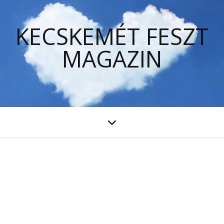
KECSKEMÉT FESZT
MAGAZIN