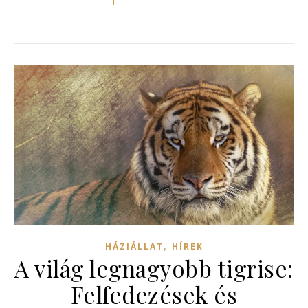
,
HÁZIÁLLAT
HÍREK
A világ legnagyobb tigrise:
Felfedezések és