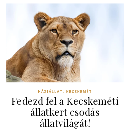
,
HÁZIÁLLAT
KECSKEMÉT
Fedezd fel a Kecskeméti
állatkert csodás
állatvilágát!