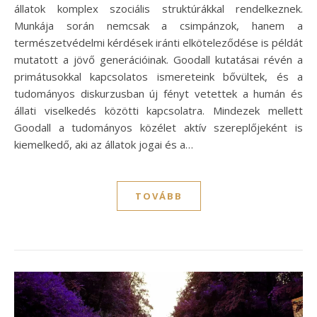
állatok komplex szociális struktúrákkal rendelkeznek.
Munkája során nemcsak a csimpánzok, hanem a
természetvédelmi kérdések iránti elköteleződése is példát
mutatott a jövő generációinak. Goodall kutatásai révén a
primátusokkal kapcsolatos ismereteink bővültek, és a
tudományos diskurzusban új fényt vetettek a humán és
állati viselkedés közötti kapcsolatra. Mindezek mellett
Goodall a tudományos közélet aktív szereplőjeként is
kiemelkedő, aki az állatok jogai és a…
TOVÁBB