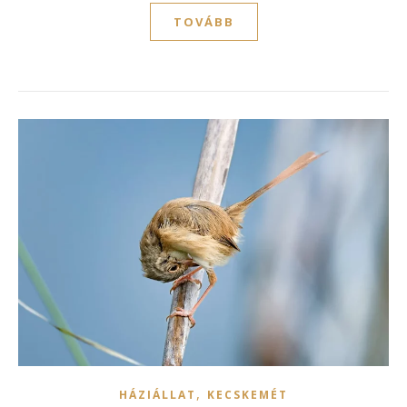
TOVÁBB
,
HÁZIÁLLAT
KECSKEMÉT