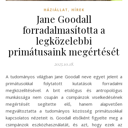
,
HÁZIÁLLAT
HÍREK
Jane Goodall
forradalmasította a
legközelebbi
primátusaink megértését
2025.10.18.
A tudományos világban Jane Goodall neve egyet jelent a
primátusokkal folytatott kutatások forradalmi
megközelítésével. A brit etológus és antropológus
munkássága nem csupán a csimpánzok viselkedésének
megértését segítette elő, hanem alapvetően
megváltoztatta a tudományos közösség primátusokkal
kapcsolatos nézeteit is. Goodall elsőként figyelte meg a
csimpánzok eszközhasználatát, és azt, hogy ezek az